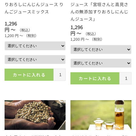
りおろしにんじんジュース り
ジュース「宮垣さんと高見さ
んごジュースミックス
んの無添加すりおろしにんじ
んジュース」
1,296
1,296
円 ～
（税込）
円 ～
（税込）
1,200
円 ～
（税別）
1,200
円 ～
（税別）
カートに入れる
カートに入れる