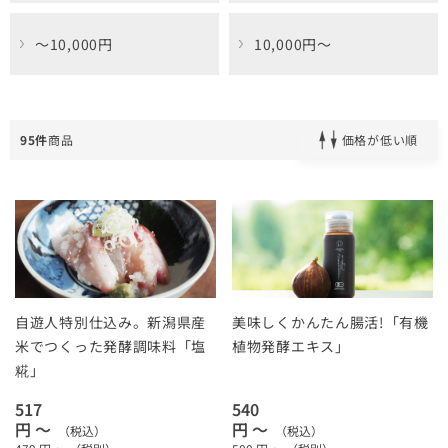
～10,000円
10,000円～
95件
商品
価格が低い順
自遊人特別仕込み。新潟県産
美味しくかんたん腸活!「有機
米でつくった発酵調味料「塩
植物発酵エキス」
糀」
517
540
円 ～
円 ～
（税込）
（税込）