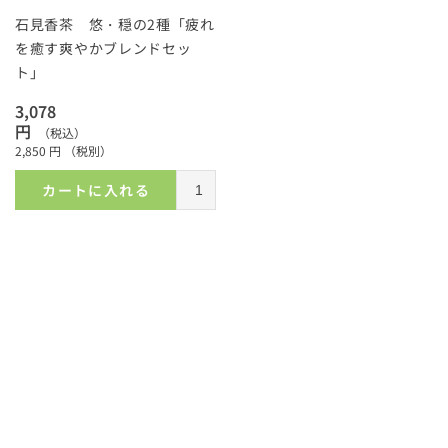
石見香茶 悠・穏の2種「疲れ
を癒す爽やかブレンドセッ
ト」
3,078
円
（税込）
2,850
円
（税別）
カートに入れる