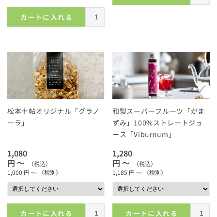
カートに入れる
松本十帖オリジナル「グラノ
和製スーパーフルーツ「がま
ーラ」
ずみ」100%ストレートジュ
ース「Viburnum」
1,080
1,280
円 ～
円 ～
（税込）
（税込）
1,000
円 ～
（税別）
1,185
円 ～
（税別）
カートに入れる
カートに入れる