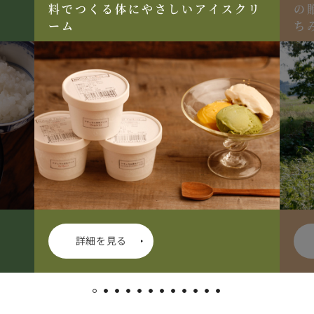
料でつくる体にやさしいアイスクリ
の
ーム
ち
詳細を見る