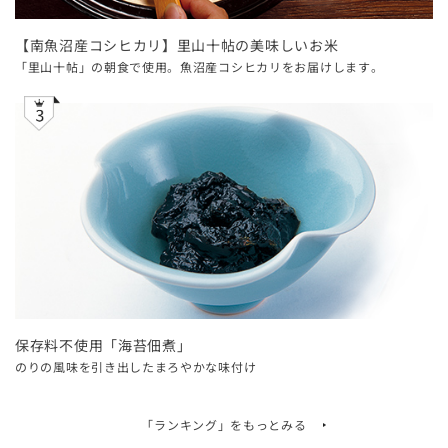
【南魚沼産コシヒカリ】里山十帖の美味しいお米
「里山十帖」の朝食で使用。魚沼産コシヒカリをお届けします。
保存料不使用「海苔佃煮」
のりの風味を引き出したまろやかな味付け
「ランキング」を
もっとみる