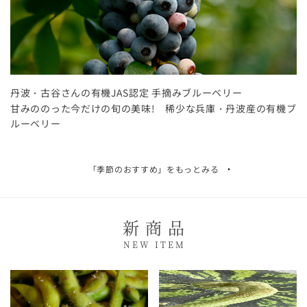
丹波・古谷さんの有機JAS認定 手摘みブルーベリー
甘みののった今だけの旬の美味! 稀少な兵庫・丹波産の有機ブ
ルーベリー
「季節のおすすめ」を
もっとみる
新商品
NEW ITEM