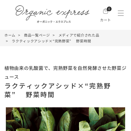
0
カート
ホーム
商品一覧ページ
メディアで紹介された品
ラクティックアシッド×“完熟野菜” 野菜時間
植物由来の乳酸菌で、完熟野菜を自然発酵させた野菜ジ
ュース
ラクティックアシッド×“完熟野
菜” 野菜時間