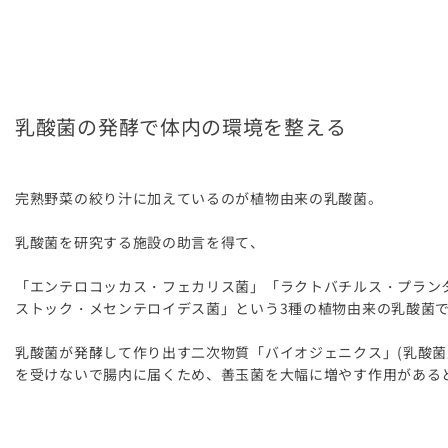
乳酸菌の発酵で体内の環境を整える
完熟野菜の絞り汁に加えているのが植物由来の乳酸菌。
乳酸菌を研究する施設の助言を得て、
「エンテロコッカス・フェカリス菌」「ラクトバチルス・プラン
ストック・メセンテロイデス菌」という3種の植物由来の乳酸菌
乳酸菌が発酵して作り出す二次物質「バイオジェニクス」(乳酸菌
を受けないで腸内に届くため、善玉菌を大幅に増やす作用がある