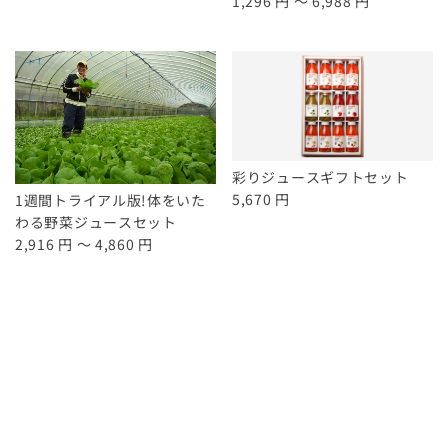
1,296 円 ～ 6,988 円
彩りジュースギフトセット
5,670 円
1週間トライアル版!体をいた
わる野菜ジュースセット
2,916 円 ～ 4,860 円