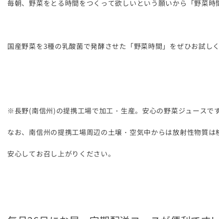
毎朝、野菜をとる時間をつくって欲しいという願いから「野菜時
国産野菜を3種の乳酸菌で発酵させた「野菜時間」をぜひお試し
※長野(南信州)の提携工場で加工・生産。安心の野菜ジュースで
なお、南信州の提携工場周辺の土壌・空気中からは放射性物質は
安心してお召し上がりください。