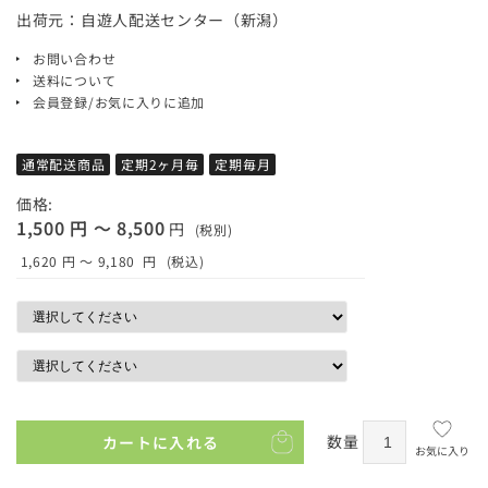
出荷元：自遊人配送センター（新潟）
お問い合わせ
送料について
会員登録/お気に入りに追加
通常配送商品
定期2ヶ月毎
定期毎月
価格:
1,500 円 ～ 8,500
円
(税別)
1,620 円 ～ 9,180
円
(税込)
数量
カートに入れる
お気に入り