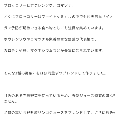
ブロッコリーとホウレンソウ、コマツナ。
とくにブロッコリーはファイトケミカルの中でも代表的な「イオ
ガン予防が期待できる食べ物としても注目を集めています。
ホウレンソウやコマツナも栄養豊富な野菜の代表格で、
カロテンや鉄、マグネシウムなどが豊富に含まれています。
そんな3種の野菜汁をほぼ同量ずつブレンドして作りました。
甘みのある完熟野菜を使っているため、野菜ジュース特有の嫌な
ません。
品質の高い長野県産リンゴジュースをブレンドして、さらに飲み