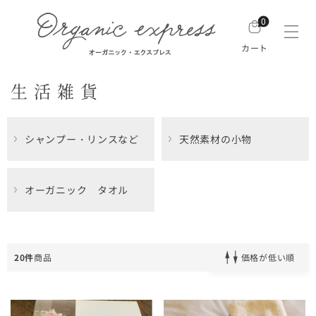
0
カート
生活雑貨
シャンプー・リンスなど
天然素材の小物
オーガニック タオル
20件
商品
価格が低い順