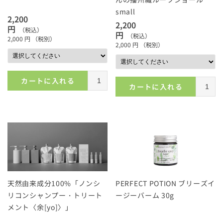
small
2,200
2,200
円
（税込）
円
（税込）
2,000
円
（税別）
2,000
円
（税別）
カートに入れる
カートに入れる
天然由来成分100%「ノンシ
PERFECT POTION ブリーズイ
リコンシャンプー・トリート
ージーバーム 30g
メント〈余[yo]〉」