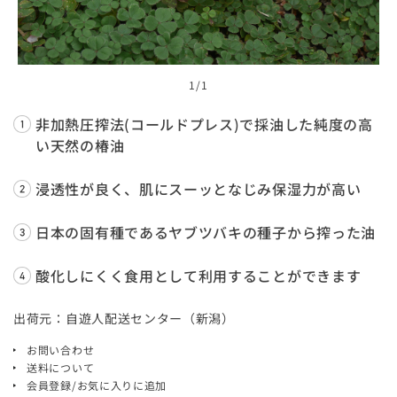
1
/1
非加熱圧搾法(コールドプレス)で採油した純度の高
い天然の椿油
浸透性が良く、肌にスーッとなじみ保湿力が高い
日本の固有種であるヤブツバキの種子から搾った油
酸化しにくく食用として利用することができます
出荷元：自遊人配送センター（新潟）
お問い合わせ
送料について
会員登録/お気に入りに追加