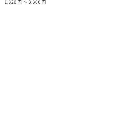
1,320 円 ～ 3,300 円