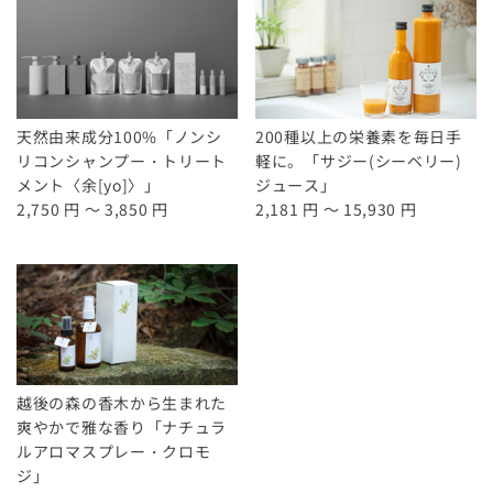
天然由来成分100%「ノンシ
200種以上の栄養素を毎日手
リコンシャンプー・トリート
軽に。「サジー(シーベリー)
メント〈余[yo]〉」
ジュース」
2,750 円 ～ 3,850 円
2,181 円 ～ 15,930 円
越後の森の香木から生まれた
爽やかで雅な香り「ナチュラ
ルアロマスプレー・クロモ
ジ」