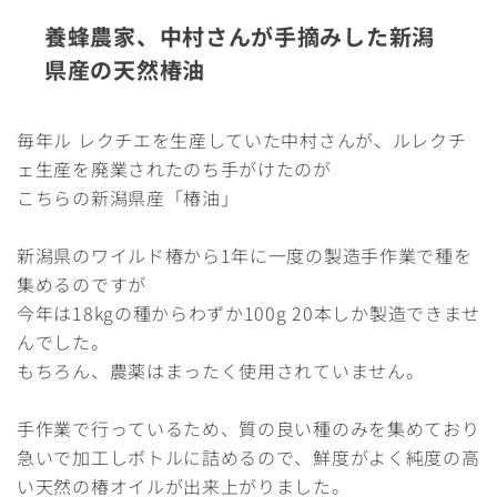
養蜂農家、中村さんが手摘みした新潟
県産の天然椿油
毎年ル レクチエを生産していた中村さんが、ルレクチ
ェ生産を廃業されたのち手がけたのが
こちらの新潟県産「椿油」
新潟県のワイルド椿から1年に一度の製造手作業で種を
集めるのですが
今年は18kgの種からわずか100g 20本しか製造できませ
んでした。
もちろん、農薬はまったく使用されていません。
手作業で行っているため、質の良い種のみを集めており
急いで加工しボトルに詰めるので、鮮度がよく純度の高
い天然の椿オイルが出来上がりました。