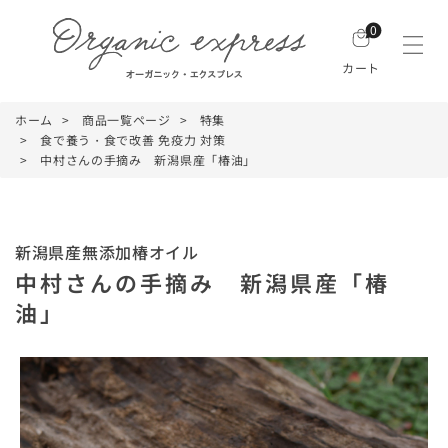
0
カート
ホーム
商品一覧ページ
特集
食で養う・食で改善 免疫力 対策
中村さんの手摘み 新潟県産「椿油」
新潟県産無添加椿オイル
中村さんの手摘み 新潟県産「椿
油」