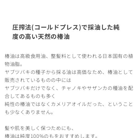
圧搾法(コールドプレス)で採油した純
度の高い天然の椿油
椿油は高級食用油、整髪料として使われる日本国有の植
物油脂。
ヤブツバキの種子から採る油は高価なため、椿油として
販売されているものの中には
ヤブツバキだけでなく、チャノキやサザンカの種油を配
合してあるものも多く
純性の椿油ではなくカメリアオイルだった、ということ
も少なくありません。
髪や肌を美しく保つためにも、
椿油は純度100%のもをおすすめします。