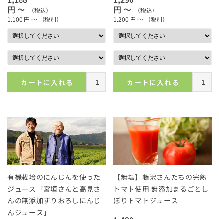
円 ～
円 ～
（税込）
（税込）
1,100
円 ～
（税別）
1,200
円 ～
（税別）
カートに入れる
カートに入れる
有機栽培のにんじんを使った
【無塩】藤沢さんたちの完熟
ジュース「宮垣さんと高見さ
トマト使用 無添加まるごとし
んの無添加すりおろしにんじ
ぼりトマトジュース
んジュース」