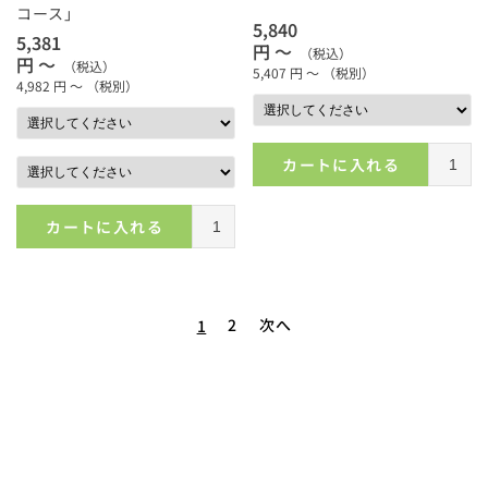
コース」
5,840
5,381
円 ～
（税込）
円 ～
（税込）
5,407
円 ～
（税別）
4,982
円 ～
（税別）
カートに入れる
カートに入れる
2
次へ
1