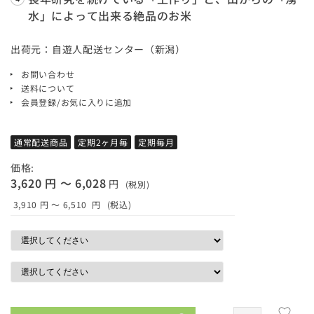
水」によって出来る絶品のお米
出荷元：自遊人配送センター（新潟）
お問い合わせ
送料について
会員登録/お気に入りに追加
通常配送商品
定期2ヶ月毎
定期毎月
価格:
3,620 円 ～ 6,028
円
(税別)
3,910 円 ～ 6,510
円
(税込)