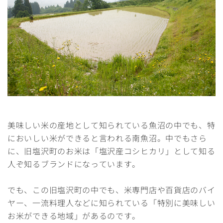
美味しい米の産地として知られている魚沼の中でも、特
においしい米ができると言われる南魚沼。中でもさら
に、旧塩沢町のお米は「塩沢産コシヒカリ」として知る
人ぞ知るブランドになっています。
でも、この旧塩沢町の中でも、米専門店や百貨店のバイ
ヤー、一流料理人などに知られている「特別に美味しい
お米ができる地域」があるのです。