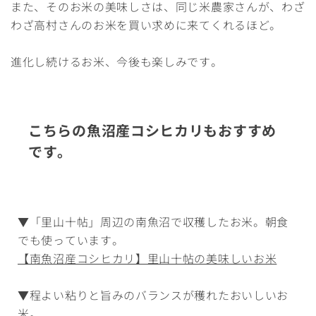
また、そのお米の美味しさは、同じ米農家さんが、わざ
わざ高村さんのお米を買い求めに来てくれるほど。
進化し続けるお米、今後も楽しみです。
こちらの魚沼産コシヒカリもおすすめ
です。
▼「里山十帖」周辺の南魚沼で収穫したお米。朝食
でも使っています。
【南魚沼産コシヒカリ】里山十帖の美味しいお米
▼程よい粘りと旨みのバランスが穫れたおいしいお
米。