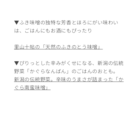
▼ふき味噌の独特な芳香とほろにがい味わい
は、ごはんにもお酒にもぴったり
里山十帖の「天然のふきのとう味噌」
▼ぴりっとした辛みがくせになる、新潟の伝統
野菜「かぐらなんばん」のごはんのおとも。
新潟の伝統野菜。辛味のうまさが詰まった「か
ぐら南蛮味噌」