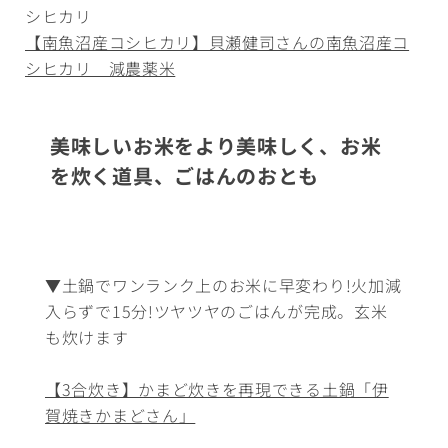
シヒカリ
【南魚沼産コシヒカリ】貝瀬健司さんの南魚沼産コ
シヒカリ 減農薬米
美味しいお米をより美味しく、お米
を炊く道具、ごはんのおとも
▼土鍋でワンランク上のお米に早変わり!火加減
入らずで15分!ツヤツヤのごはんが完成。玄米
も炊けます
【3合炊き】かまど炊きを再現できる土鍋「伊
賀焼きかまどさん」