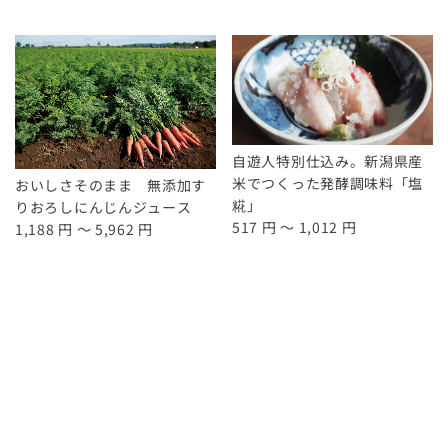
自遊人特別仕込み。新潟県産
米でつくった発酵調味料「塩
おいしさそのまま 無添加す
糀」
りおろしにんじんジュース
517 円 ～ 1,012 円
1,188 円 ～ 5,962 円