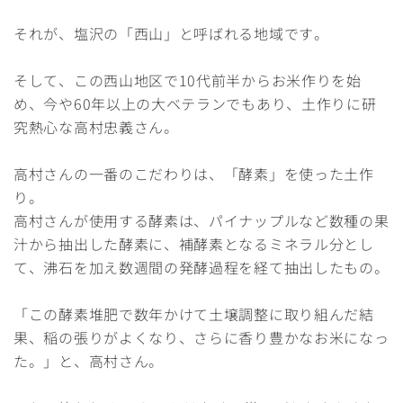
それが、塩沢の「西山」と呼ばれる地域です。
そして、この西山地区で10代前半からお米作りを始
め、今や60年以上の大ベテランでもあり、土作りに研
究熱心な高村忠義さん。
高村さんの一番のこだわりは、「酵素」を使った土作
り。
高村さんが使用する酵素は、パイナップルなど数種の果
汁から抽出した酵素に、補酵素となるミネラル分とし
て、沸石を加え数週間の発酵過程を経て抽出したもの。
「この酵素堆肥で数年かけて土壌調整に取り組んだ結
果、稲の張りがよくなり、さらに香り豊かなお米になっ
た。」と、高村さん。