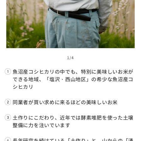
1
/4
魚沼産コシヒカリの中でも、特別に美味しいお米が
できる地域、「塩沢・西山地区」の希少な魚沼産コ
シヒカリ
同業者が買い求めに来るほどの美味しいお米
土作りにこだわり、近年では酵素堆肥を使った土壌
整備に力を注いでいます
長年研究を続けている「土作り」と、山からの「湧