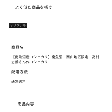
よく似た商品を探す
オリジナル
商品名
【南魚沼産コシヒカリ】南魚沼・西山地区限定 高村
忠義さん作コシヒカリ
配送方法
通常送料
商品内容