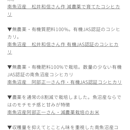
南魚沼産 松井和信さん作 減農薬で育てたコシヒカ
リ
▼無農薬・有機質肥料100%。有機JAS認証のコシヒ
カリ。
南魚沼産 松井和信さん作 有機JAS認証のコシヒカ
リ
▼無農薬・有機肥料100%で栽培。数量の少ない有機
JAS認証の南魚沼産コシヒカリ
南魚沼産 阿部正一さん作・有機JAS認証コシヒカリ
▼農薬を通常の8割減で栽培しました。魚沼産ならで
はのモチモチ感と甘みが特徴
南魚沼産阿部正一さん・減農薬栽培のお米
▼収穫量を抑えてとことん味を重視した南魚沼産コ