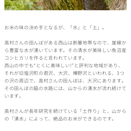
お米の味の決め手となるが、「水」と「土」。
高村さんの田んぼがある西山は断層地帯なので、崖線か
ら豊富な水が湧いています。その清水が美味しい魚沼産
コシヒカリを作ると言われています。
西山の中でも“とくに美味しい!”と評判な地域があり、
それが旧塩沢町の君沢、大沢、樺野沢といわれる、3つ
の沢の周辺で、高村さんの田んぼは、大沢にあります。
その田んぼの脇の水路には、山からの湧水が流れ続けて
います。
高村さんが長年研究を続けている「土作り」と、山から
の「湧水」によって、絶品のお米ができるのです。