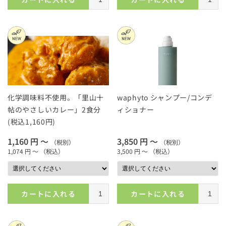
化学調味料不使用。「里山十
waphyto シャンプー/コンデ
帖のやさしいカレー」2食分
ィショナー
(税込1,160円)
1,160 円 ～
3,850 円 ～
（税別）
（税別）
1,074 円 ～
（税込）
3,500 円 ～
（税込）
カートに入れる
カートに入れる