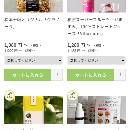
松本十帖オリジナル「グラノ
和製スーパーフルーツ「がま
ーラ」
ずみ」100%ストレートジュ
ース「Viburnum」
1,080 円 ～
1,280 円 ～
（税別）
（税別）
1,000 円 ～
（税込）
1,185 円 ～
（税込）
カートに入れる
カートに入れる