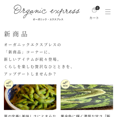
0
カート
新商品
オーガニックエクスプレスの
「新商品」コーナーに、
新しいアイテムが続々登場。
くらしを楽しむ贅沢なひとときを、
アップデートしませんか？
夏の定番! 美味しさにとまらな
黄金色に輝く濃厚な甘さ「飯