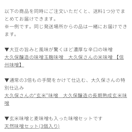
以下の商品を同時にご注文いただくと、送料1つ分でま
とめてお届けできます。
※一例です。同じ発送場所からの品は一緒にお届けでき
ます。
▼大豆の旨みと風味が驚くほど濃厚な辛口の味噌
大久保醸造の味噌玉麹味噌 大久保さんの米味噌 【信
州味噌】
▼通常の3倍もの手間をかけて仕込む、大久保さんの特
別仕込み
大久保さんの“玄米”味噌 大久保醸造の長期熟成玄米味
噌
▼玄米味噌と麦味噌も入った味噌セットです
天然味噌セット(3個入り)