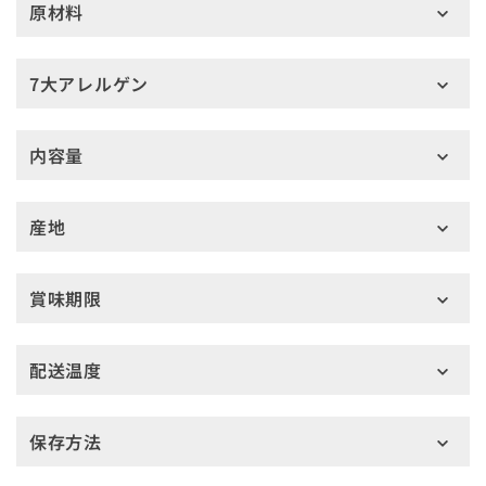
原材料
7大アレルゲン
内容量
産地
賞味期限
配送温度
保存方法