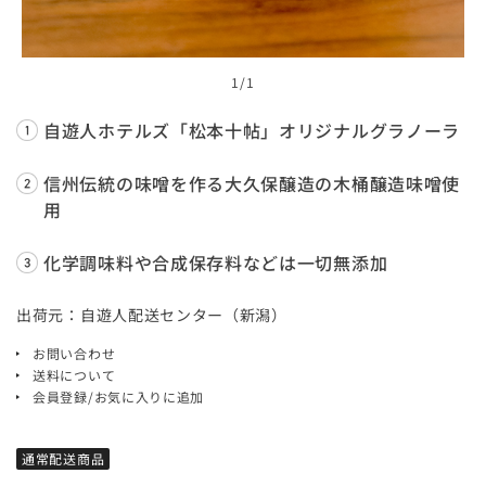
1
/1
自遊人ホテルズ「松本十帖」オリジナルグラノーラ
信州伝統の味噌を作る大久保醸造の木桶醸造味噌使
用
化学調味料や合成保存料などは一切無添加
出荷元：自遊人配送センター（新潟）
お問い合わせ
送料について
会員登録/お気に入りに追加
通常配送商品