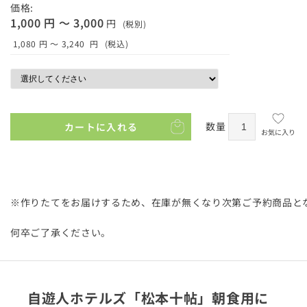
価格:
1,000 円 ～ 3,000
円
(税別)
1,080 円 ～ 3,240
円
(税込)
数量
カートに入れる
お気に入り
※作りたてをお届けするため、在庫が無くなり次第ご予約商品と
何卒ご了承ください。
自遊人ホテルズ「松本十帖」朝食用に