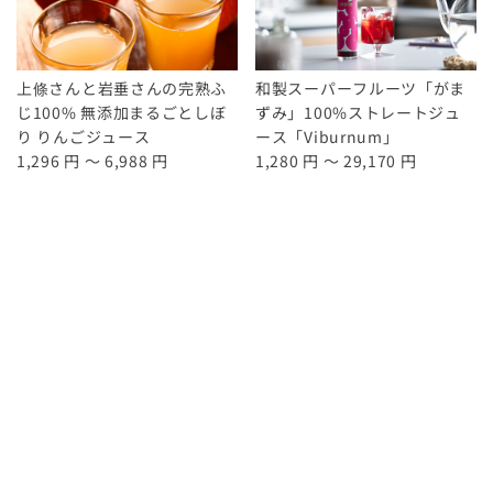
上條さんと岩垂さんの完熟ふ
和製スーパーフルーツ「がま
じ100% 無添加まるごとしぼ
ずみ」100%ストレートジュ
り りんごジュース
ース「Viburnum」
1,296 円 ～ 6,988 円
1,280 円 ～ 29,170 円