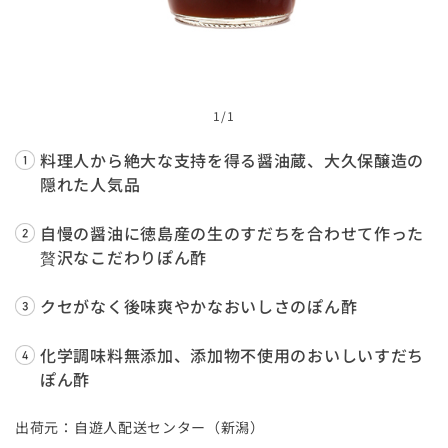
1
/1
料理人から絶大な支持を得る醤油蔵、大久保醸造の
隠れた人気品
自慢の醤油に徳島産の生のすだちを合わせて作った
贅沢なこだわりぽん酢
クセがなく後味爽やかなおいしさのぽん酢
化学調味料無添加、添加物不使用のおいしいすだち
ぽん酢
出荷元：自遊人配送センター（新潟）