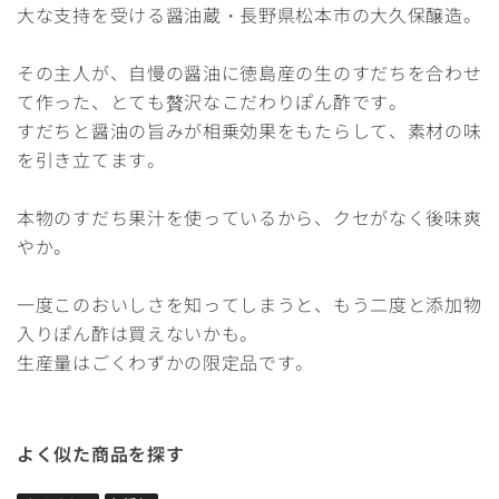
大な支持を受ける醤油蔵・長野県松本市の大久保醸造。
その主人が、自慢の醤油に徳島産の生のすだちを合わせ
て作った、とても贅沢なこだわりぽん酢です。
すだちと醤油の旨みが相乗効果をもたらして、素材の味
を引き立てます。
本物のすだち果汁を使っているから、クセがなく後味爽
やか。
一度このおいしさを知ってしまうと、もう二度と添加物
入りぽん酢は買えないかも。
生産量はごくわずかの限定品です。
よく似た商品を探す