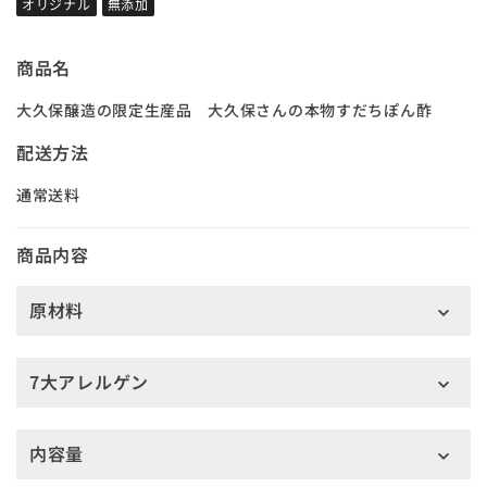
オリジナル
無添加
商品名
大久保醸造の限定生産品 大久保さんの本物すだちぽん酢
配送方法
通常送料
商品内容
原材料
7大アレルゲン
内容量