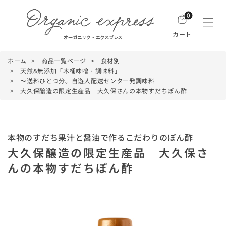
0
カート
ホーム
商品一覧ページ
食材別
天然&無添加「木桶味噌・調味料」
〜送料ひとつ分。自遊人配送センター発調味料
大久保醸造の限定生産品 大久保さんの本物すだちぽん酢
本物のすだち果汁と醤油で作るこだわりのぽん酢
大久保醸造の限定生産品 大久保さ
んの本物すだちぽん酢