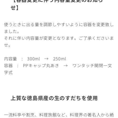
せ】
使うときに出る量を調節しやすいように容器を変更致し
ました。
それに伴い内容量が変更となります。ご了承くださいま
せ。
内容量 : 300ml → 250ml
容器 : PPキャップ丸あき → ワンタッチ開閉一文
字式
上質な徳島県産の生のすだちを使用
一流料亭や割烹、料理旅館など、料理界の著名人から絶