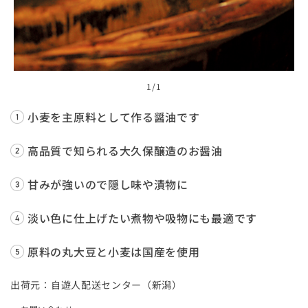
1
/1
小麦を主原料として作る醤油です
高品質で知られる大久保醸造のお醤油
甘みが強いので隠し味や漬物に
淡い色に仕上げたい煮物や吸物にも最適です
原料の丸大豆と小麦は国産を使用
出荷元：自遊人配送センター（新潟）