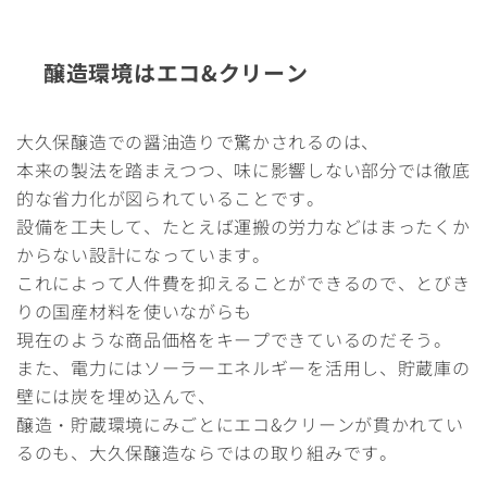
醸造環境はエコ&クリーン
大久保醸造での醤油造りで驚かされるのは、
本来の製法を踏まえつつ、味に影響しない部分では徹底
的な省力化が図られていることです。
設備を工夫して、たとえば運搬の労力などはまったくか
からない設計になっています。
これによって人件費を抑えることができるので、とびき
りの国産材料を使いながらも
現在のような商品価格をキープできているのだそう。
また、電力にはソーラーエネルギーを活用し、貯蔵庫の
壁には炭を埋め込んで、
醸造・貯蔵環境にみごとにエコ&クリーンが貫かれてい
るのも、大久保醸造ならではの取り組みです。