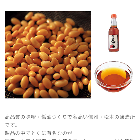
高品質の味噌・醤油つくりで名高い信州・松本の醸造所
です。
製品の中でとくに有名なのが