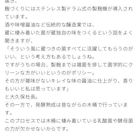
届き、
麹づくりにはステンレス製ドラム式の製麹機が導入され
ています。
酒や味噌醤油など伝統的な醸造業では、
蔵に棲み着いた菌が蔵独自の味をつくるという話をよく
聞きますが、
「そういう風に蔵つきの菌すべてに活躍してもらうのが
いい、という考え方もあるでしょうね。
ですがうちの場合、製麹までは雑菌を排して菌学的にク
リーンな方がいいというのがポリシー。
その方が雑味がないキレイな味の醤油に仕上がり、香り
もいいと私は思っています」
と大久保社長。
その一方で、発酵熟成は昔ながらの木桶で行っていま
す。
このプロセスでは木桶に棲み着いている乳酸菌や酵母菌
の力が欠かせないからです。