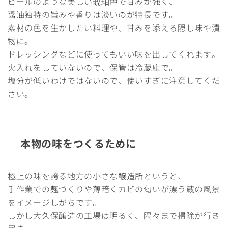
ビールのような美しい琥珀色で甘みが強く、
醤油独特の旨みや香りは淡いのが特長です。
素材の色を生かしたい料理や、甘みを添える隠し味や漬
物に。
ドレッシングなどに使ってもいい味を出してくれます。
火入れをしていないので、保管は冷蔵庫で。
塩分が低いわけではないので、使いすぎに注意してくだ
さい。
本物の味をつくるために
極上の味を誇る地方の小さな醸造所というと、
手作業での麹づくりや薄暗くカビの匂いが漂う蔵の風景
をイメージしがちです。
しかし大久保醸造の工場は明るく、隅々まで掃除が行き