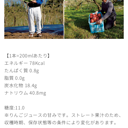
【1本=200mlあたり】
エネルギー 78Kcal
たんぱく質 0.8g
脂質 0.0g
炭水化物 18.4g
ナトリウム 40.8mg
糖度:11.0
※りんごジュースの甘みです。ストレート果汁のため、
収穫時期、保存状態等の条件により変化があります。