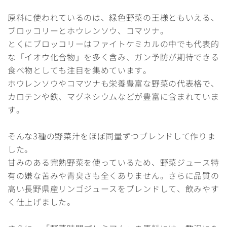
原料に使われているのは、緑色野菜の王様ともいえる、
ブロッコリーとホウレンソウ、コマツナ。
とくにブロッコリーはファイトケミカルの中でも代表的
な「イオウ化合物」を多く含み、ガン予防が期待できる
食べ物としても注目を集めています。
ホウレンソウやコマツナも栄養豊富な野菜の代表格で、
カロテンや鉄、マグネシウムなどが豊富に含まれていま
す。
そんな3種の野菜汁をほぼ同量ずつブレンドして作りま
した。
甘みのある完熟野菜を使っているため、野菜ジュース特
有の嫌な苦みや青臭さも全くありません。さらに品質の
高い長野県産リンゴジュースをブレンドして、飲みやす
く仕上げました。