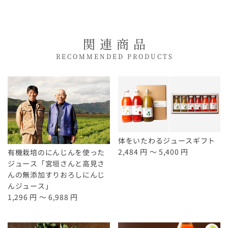
関連商品
RECOMMENDED PRODUCTS
体をいたわるジュースギフト
2,484 円 ～ 5,400 円
有機栽培のにんじんを使った
ジュース「宮垣さんと高見さ
んの無添加すりおろしにんじ
んジュース」
1,296 円 ～ 6,988 円