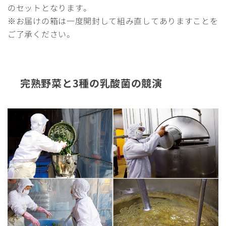
のセットとなります。
※お届けの箱は一度開封して組み直してありますことを
ご了承ください。
完熟野菜と3種の乳酸菌の競演