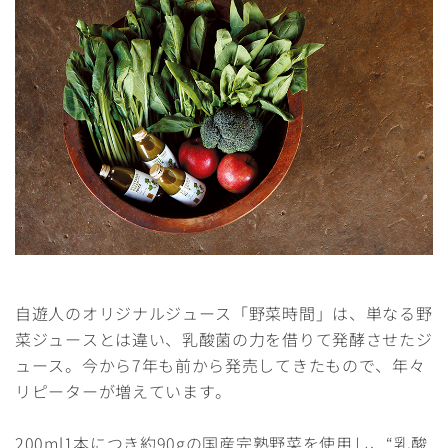
自遊人のオリジナルジュース「野菜時間」は、単なる野
菜ジュースとは違い、乳酸菌の力を借りて発酵させたジ
ュース。今から7年も前から発売してきたもので、年々
リピーターが増えています。
200ml1本につき約90gの国産完熟野菜を使用し、“乳酸