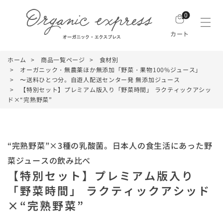
0
カート
ホーム
商品一覧ページ
食材別
オーガニック・無農薬ほか無添加「野菜・果物100%ジュース」
〜送料ひとつ分。自遊人配送センター発 無添加ジュース
【特別セット】プレミアム版入り「野菜時間」 ラクティックアシッ
ド×“完熟野菜”
“完熟野菜”×3種の乳酸菌。日本人の食生活にあった野
菜ジュースの飲み比べ
【特別セット】プレミアム版入り
「野菜時間」 ラクティックアシッド
×“完熟野菜”