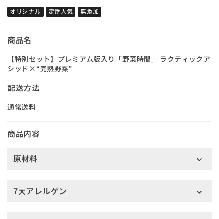
オリジナル
定番人気
無添加
商品名
【特別セット】プレミアム版入り「野菜時間」 ラクティックア
シッド×“完熟野菜”
配送方法
通常送料
商品内容
原材料
7大アレルゲン