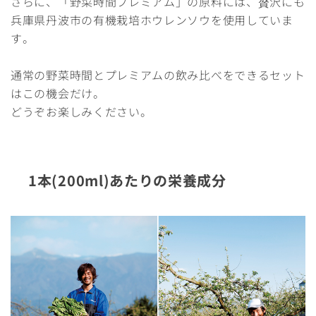
さらに、「野菜時間プレミアム」の原料には、贅沢にも
兵庫県丹波市の有機栽培ホウレンソウを使用していま
す。
通常の野菜時間とプレミアムの飲み比べをできるセット
はこの機会だけ。
どうぞお楽しみください。
1本(200ml)あたりの栄養成分