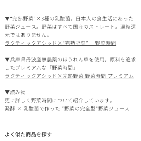
▼“完熟野菜”×3種の乳酸菌。日本人の食生活にあった
野菜ジュース。野菜はすべて国産のストレート。濃縮還
元ではありません。
ラクティックアシッド×“完熟野菜” 野菜時間
▼兵庫県丹波産無農薬のほうれん草を使用。原料を追求
したプレミアムな「野菜時間」
ラクティックアシッド×完熟野菜 野菜時間 プレミアム
▼読み物
更に詳しく野菜時間について紹介しています。
発酵 × 乳酸菌で作った “野菜の完全型”野菜ジュース
よく似た商品を探す