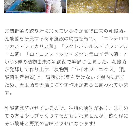
完熟野菜の絞り汁に加えているのが植物由来の乳酸菌。
乳酸菌を研究するある施設の助言を得て、「エンテロコ
ッカス・フェカリス菌」「ラクトバチルス・プランタル
ーム菌」「ロイコノストック・メセンテロイデス菌」と
いう3種の植物由来の乳酸菌で発酵させました。乳酸菌
が発酵して作り出す二次物質「バイオジェニクス」(乳
酸菌生産物質)は、胃酸の影響を受けないで腸内に届く
ため、善玉菌を大幅に増やす作用があると言われていま
す。
乳酸菌発酵させているので、独特の酸味があり、はじめ
ての方は少しびっくりするかもしれませんが、飲む程に
その酸味と野菜の旨味がクセになります!