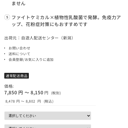
ません
ファイトケミカル×植物性乳酸菌で発酵。免疫力ア
ップ、花粉症対策にもおすすめです
出荷元：自遊人配送センター（新潟）
お問い合わせ
送料について
会員登録/お気に入りに追加
通常配送商品
価格:
7,850 円 ～ 8,150
円
(税別)
8,478 円 ～ 8,802
円
(税込)