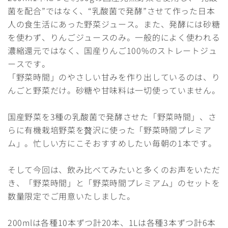
菌を配合”ではなく、“乳酸菌で発酵”させて作った日本
人の食生活にあった野菜ジュース。また、発酵には砂糖
を使わず、りんごジュースのみ。一般的によく使われる
濃縮還元ではなく、国産りんご100%のストレートジュ
ースです。
「野菜時間」のやさしい甘みを作り出しているのは、り
んごと野菜だけ。砂糖や甘味料は一切使っていません。
国産野菜を3種の乳酸菌で発酵させた「野菜時間」、さ
らに有機栽培野菜を贅沢に使った「野菜時間プレミア
ム」。忙しい方にこそおすすめしたい毎朝の1本です。
そして今回は、飲み比べてみたいと多くのお声をいただ
き、「野菜時間」と「野菜時間プレミアム」のセットを
数量限定でご用意いたしました。
200mlは各種10本ずつ計20本、1Lは各種3本ずつ計6本