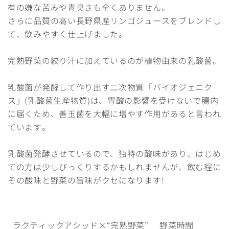
有の嫌な苦みや青臭さも全くありません。
さらに品質の高い長野県産リンゴジュースをブレンドし
て、飲みやすく仕上げました。
完熟野菜の絞り汁に加えているのが植物由来の乳酸菌。
乳酸菌が発酵して作り出す二次物質「バイオジェニク
ス」(乳酸菌生産物質)は、胃酸の影響を受けないで腸内
に届くため、善玉菌を大幅に増やす作用があると言われ
ています。
乳酸菌発酵させているので、独特の酸味があり、はじめ
ての方は少しびっくりするかもしれませんが、飲む程に
その酸味と野菜の旨味がクセになります!
ラクティックアシッド×“完熟野菜” 野菜時間