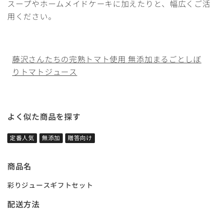
スープやホームメイドケーキに加えたりと、幅広くご活
用ください。
藤沢さんたちの完熟トマト使用 無添加まるごとしぼ
りトマトジュース
よく似た商品を探す
定番人気
無添加
贈答向け
商品名
彩りジュースギフトセット
配送方法