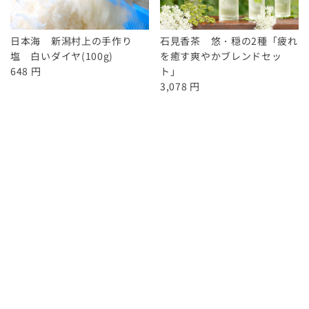
日本海 新潟村上の手作り
石見香茶 悠・穏の2種「疲れ
塩 白いダイヤ(100g)
を癒す爽やかブレンドセッ
648 円
ト」
3,078 円