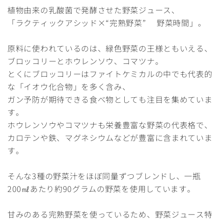
植物由来の乳酸菌で発酵させた野菜ジュース、
「ラクティックアシッド×“完熟野菜” 野菜時間」。
原料に使われているのは、緑色野菜の王様ともいえる、
ブロッコリーとホウレンソウ、コマツナ。
とくにブロッコリーはファイトケミカルの中でも代表的
な「イオウ化合物」を多く含み、
ガン予防が期待できる食べ物としても注目を集めていま
す。
ホウレンソウやコマツナも栄養豊富な野菜の代表格で、
カロテンや鉄、マグネシウムなどが豊富に含まれていま
す。
そんな3種の野菜汁をほぼ同量ずつブレンドし、一瓶
200㎖あたり約90グラムの野菜を使用しています。
甘みのある完熟野菜を使っているため、野菜ジュース特