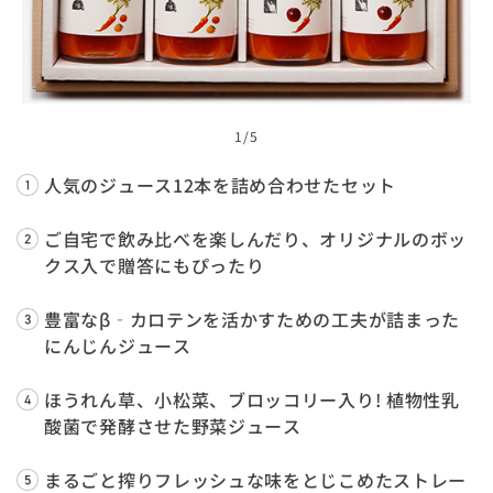
1
/5
人気のジュース12本を詰め合わせたセット
ご自宅で飲み比べを楽しんだり、オリジナルのボッ
クス入で贈答にもぴったり
豊富なβ‐カロテンを活かすための工夫が詰まった
にんじんジュース
ほうれん草、小松菜、ブロッコリー入り! 植物性乳
酸菌で発酵させた野菜ジュース
まるごと搾りフレッシュな味をとじこめたストレー