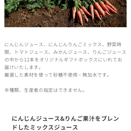
にんじんジュース、にんじんりんごミックス、野菜時
間、トマトジュース、みかんジュース、りんごジュース
の中から12本をオリジナルギフトボックスにいれてお
届けいたします。
厳選した素材を使って砂糖不使用・無加水です。
※種類、生産者の指定はできません。
にんじんジュース&りんご果汁をブレン
ドしたミックスジュース