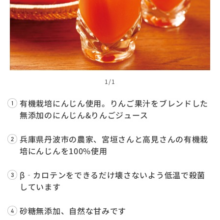
1
/1
有機栽培にんじん使用。りんご果汁をブレンドした
無添加のにんじん&りんごジュース
兵庫県丹波市の農家、宮垣さんと高見さんの有機栽
培にんじんを100%使用
β‐カロテンをできるだけ壊さないよう低温で殺菌
しています
砂糖無添加、自然な甘みです