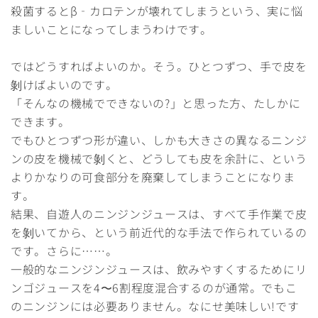
殺菌するとβ‐カロテンが壊れてしまうという、実に悩
ましいことになってしまうわけです。
ではどうすればよいのか。そう。ひとつずつ、手で皮を
剝けばよいのです。
「そんなの機械でできないの?」と思った方、たしかに
できます。
でもひとつずつ形が違い、しかも大きさの異なるニンジ
ンの皮を機械で剝くと、どうしても皮を余計に、という
よりかなりの可食部分を廃棄してしまうことになりま
す。
結果、自遊人のニンジンジュースは、すべて手作業で皮
を剝いてから、という前近代的な手法で作られているの
です。さらに……。
一般的なニンジンジュースは、飲みやすくするためにリ
ンゴジュースを4〜6割程度混合するのが通常。でもこ
のニンジンには必要ありません。なにせ美味しい!です