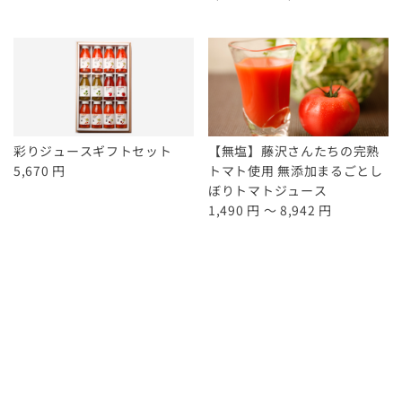
彩りジュースギフトセット
【無塩】藤沢さんたちの完熟
5,670 円
トマト使用 無添加まるごとし
ぼりトマトジュース
1,490 円 ～ 8,942 円