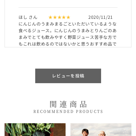
ほし さん
★★★★★
2020/11/21
にんじんのうまみまるごといただいているような
食べるジュース。にんじんのうまみとりんごのあ
まみでとても飲みやすく野菜ジュース苦手な方で
もこれは飲めるのではないかと思うおすすめ品で
す。1リットルは3日ほどで全部飲んでいます。
こちらを飲みはじめてから便通もよくなりまし
た。
レビューを投稿
菊雄 さん
★★★★☆
2018/10/08
いつも、にんじんジュースを購入していますが、
今回は、売り切れだったのですぐに届けてもらえ
関連商品
るこちらを購入しました。甘みが抑えられて飲み
やすいです。
RECOMMENDED PRODUCTS