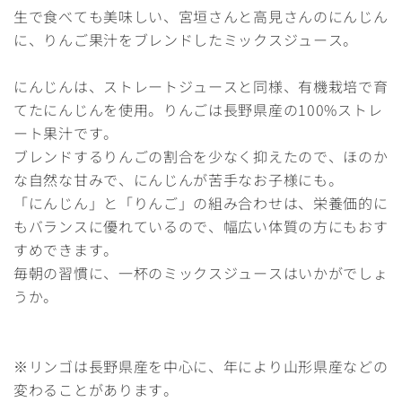
生で食べても美味しい、宮垣さんと高見さんのにんじん
に、りんご果汁をブレンドしたミックスジュース。
にんじんは、ストレートジュースと同様、有機栽培で育
てたにんじんを使用。りんごは長野県産の100%ストレ
ート果汁です。
ブレンドするりんごの割合を少なく抑えたので、ほのか
な自然な甘みで、にんじんが苦手なお子様にも。
「にんじん」と「りんご」の組み合わせは、栄養価的に
もバランスに優れているので、幅広い体質の方にもおす
すめできます。
毎朝の習慣に、一杯のミックスジュースはいかがでしょ
うか。
※リンゴは長野県産を中心に、年により山形県産などの
変わることがあります。