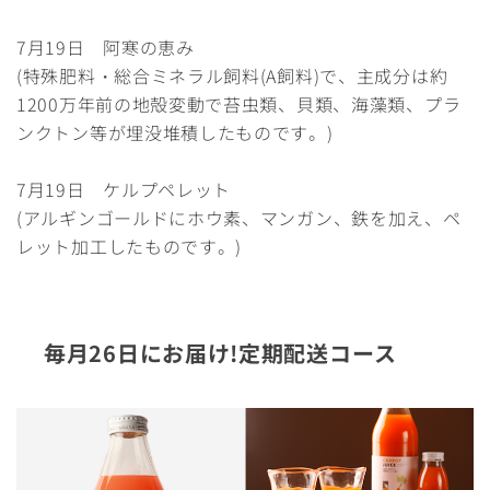
7月19日 阿寒の恵み
(特殊肥料・総合ミネラル飼料(A飼料)で、主成分は約
1200万年前の地殻変動で苔虫類、貝類、海藻類、プラ
ンクトン等が埋没堆積したものです。)
7月19日 ケルプペレット
(アルギンゴールドにホウ素、マンガン、鉄を加え、ペ
レット加工したものです。)
毎月26日にお届け!定期配送コース