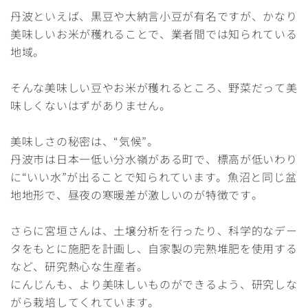
丹波といえば、黒豆や大納言小豆が有名ですが、かなり
美味しいお米が穫れることで、業者間では知られている
地域。
そんな美味しい豆やお米が穫れるところ、野菜だって美
味しくないはずがありません。
美味しさの秘密は、“気候”。
丹波市は日本一低い分水嶺がある町で、標高が低いわり
に“いい水”が出ることで知られています。魚沼と同じ盆
地地形で、昼夜の寒暖差が激しいのが特徴です。
さらに宮垣さんは、土壌分析を行ったり、科学的なデー
タをもとに施肥を計画し、自家製の完熟堆肥を使用する
など、研究熱心な生産者。
にんじんも、より美味しいものができるよう、研究しな
がら栽培してくれています。