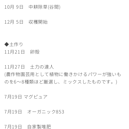
10月 9日 中耕除草(谷間)
12月 5日 収穫開始
◆土作り
11月21日 卵殻
11月27日 土力の達人
(農作物園芸用として植物に働きかけるパワーが強いも
のを6～8種類ほど厳選し、ミックスしたものです。)
7月19日 マグピュア
7月19日 オーガニック853
7月19日 自家製堆肥