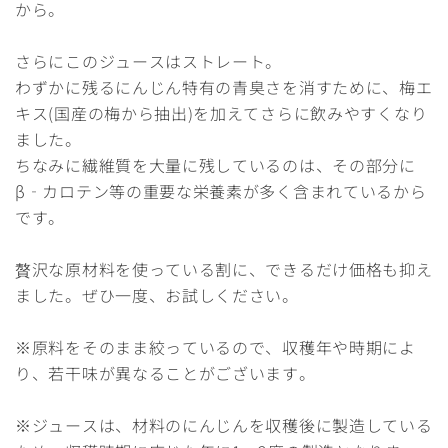
から。
さらにこのジュースはストレート。
わずかに残るにんじん特有の青臭さを消すために、梅エ
キス(国産の梅から抽出)を加えてさらに飲みやすくなり
ました。
ちなみに繊維質を大量に残しているのは、その部分に
β‐カロテン等の重要な栄養素が多く含まれているから
です。
贅沢な原材料を使っている割に、できるだけ価格も抑え
ました。ぜひ一度、お試しください。
※原料をそのまま絞っているので、収穫年や時期によ
り、若干味が異なることがございます。
※ジュースは、材料のにんじんを収穫後に製造している