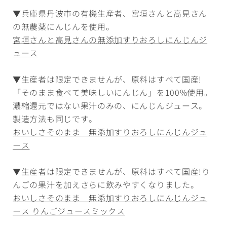
▼兵庫県丹波市の有機生産者、宮垣さんと高見さん
の無農薬にんじんを使用。
宮垣さんと高見さんの無添加すりおろしにんじんジ
ュース
▼生産者は限定できませんが、原料はすべて国産!
「そのまま食べて美味しいにんじん」を100%使用。
濃縮還元ではない果汁のみの、にんじんジュース。
製造方法も同じです。
おいしさそのまま 無添加すりおろしにんじんジュ
ース
▼生産者は限定できませんが、原料はすべて国産!り
んごの果汁を加えさらに飲みやすくなりました。
おいしさそのまま 無添加すりおろしにんじんジュ
ース りんごジュースミックス