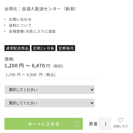
出荷元：自遊人配送センター（新潟）
お問い合わせ
送料について
会員登録/お気に入りに追加
通常配送商品
定期2ヶ月毎
定期毎月
価格:
1,200 円 ～ 6,470
円
(税別)
1,296 円 ～ 6,988
円
(税込)
数量
カートに入れる
お気に入り