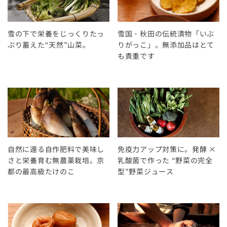
雪の下で栄養をじっくりたっ
雪国・秋田の伝統漬物「いぶ
ぷり蓄えた“天然”山菜。
りがっこ」。無添加品はとて
も貴重です
自然に還る自作肥料で美味し
免疫力アップ対策に。発酵 ×
さと栄養育む無農薬栽培。京
乳酸菌で作った “野菜の完全
都の最高級たけのこ
型”野菜ジュース