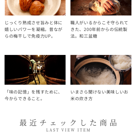
じっくり熟成させ旨みと体に
職人がいるからこそ守られて
嬉しいパワーを凝縮。昔なが
きた、200年前からの伝統製
らの梅干しで免疫力UP。
法。和三盆糖
「味の記憶」を残すために、
いまさら聞けない美味しいお
今からできること。
米の炊き方
最近チェックした商品
LAST VIEW ITEM