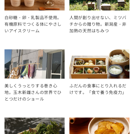
白砂糖・卵・乳製品不使用。
人間が創り出せない、ミツバ
有機原料でつくる体にやさし
チからの贈り物。新潟産・非
いアイスクリーム
加熱の天然はちみつ
美しくうっとりする巻き心
ふだんの食事にとり入れるだ
地。玉木新雌さんの世界でひ
けです。「食で養う免疫力」
とつだけのショール