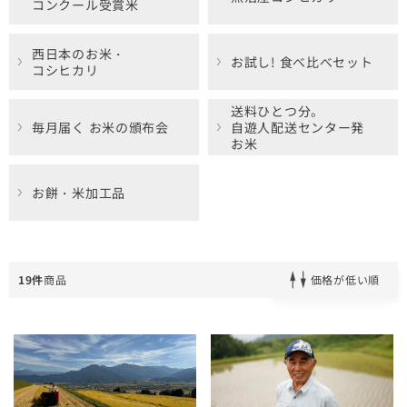
コンクール受賞米
西日本のお米・
お試し! 食べ比べセット
コシヒカリ
送料ひとつ分。
毎月届く お米の頒布会
自遊人配送センター発
お米
お餅・米加工品
19件
商品
価格が低い順