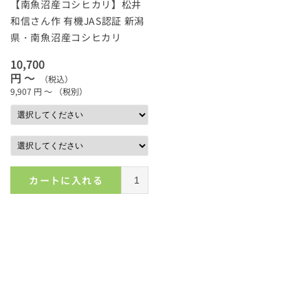
【南魚沼産コシヒカリ】松井
和信さん作 有機JAS認証 新潟
県・南魚沼産コシヒカリ
10,700
円 ～
（税込）
9,907
円 ～
（税別）
カートに入れる