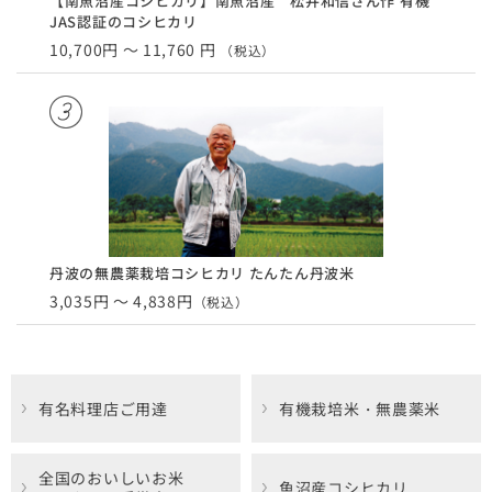
【南魚沼産コシヒカリ】南魚沼産 松井和信さん作 有機
JAS認証のコシヒカリ
10,700円 ～ 11,760 円
（税込）
丹波の無農薬栽培コシヒカリ たんたん丹波米
3,035円 ～ 4,838円
（税込）
有名料理店ご用達
有機栽培米・無農薬米
全国のおいしいお米
魚沼産コシヒカリ