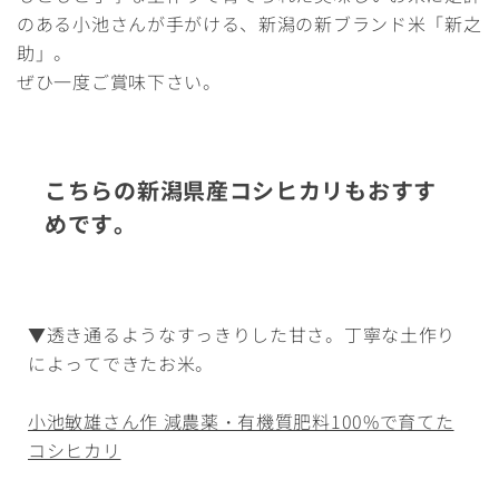
のある小池さんが手がける、新潟の新ブランド米「新之
助」。
ぜひ一度ご賞味下さい。
こちらの新潟県産コシヒカリもおすす
めです。
▼透き通るようなすっきりした甘さ。丁寧な土作り
によってできたお米。
小池敏雄さん作 減農薬・有機質肥料100%で育てた
コシヒカリ