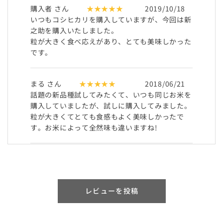
購入者 さん
★★★★★
2019/10/18
いつもコシヒカリを購入していますが、今回は新
之助を購入いたしました。
粒が大きく食べ応えがあり、とても美味しかった
です。
まる さん
★★★★★
2018/06/21
話題の新品種試してみたくて、いつも同じお米を
購入していましたが、試しに購入してみました。
粒が大きくてとても食感もよく美味しかったで
す。お米によって全然味も違いますね!
こめ さん
★★★★★
2018/05/24
新しい品種で気になっていたので購入してみまし
た。美味しいお米でした。冷めても美味しくいた
レビューを投稿
だけます。新潟のお米ははずれがありませんので
安心して購入できます。