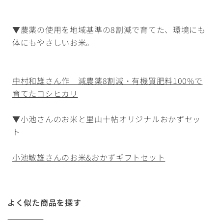
▼農薬の使用を地域基準の8割減で育てた、環境にも
体にもやさしいお米。
中村和雄さん作 減農薬8割減・有機質肥料100%で
育てたコシヒカリ
▼小池さんのお米と里山十帖オリジナルおかずセッ
ト
小池敏雄さんのお米&おかずギフトセット
よく似た商品を探す