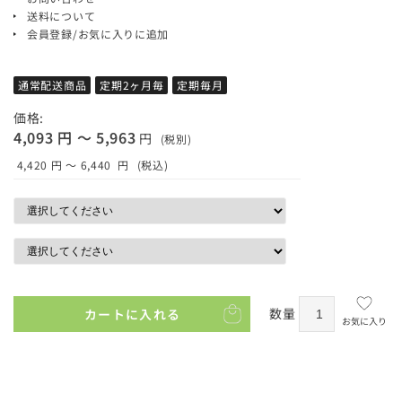
送料について
会員登録/お気に入りに追加
通常配送商品
定期2ヶ月毎
定期毎月
価格:
4,093 円 ～ 5,963
円
(税別)
4,420 円 ～ 6,440
円
(税込)
数量
カートに入れる
お気に入り