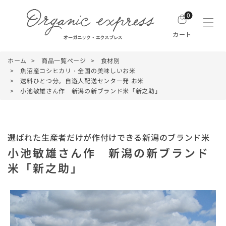
0
カート
ホーム
商品一覧ページ
食材別
魚沼産コシヒカリ・全国の美味しいお米
送料ひとつ分。自遊人配送センター発 お米
小池敏雄さん作 新潟の新ブランド米「新之助」
選ばれた生産者だけが作付けできる新潟のブランド米
小池敏雄さん作 新潟の新ブランド
米「新之助」