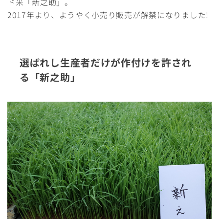
ド米「新之助」。
2017年より、ようやく小売り販売が解禁になりました!
選ばれし生産者だけが作付けを許され
る「新之助」