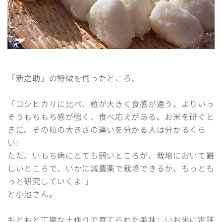
「新之助」の特徴を伺ったところ、
「コシヒカリに比べ、粒が大きく食感が違う。よりいっ
そうもちもち感が強く、食べ応えがある。お米を研ぐと
きに、その粒の大きさの違いを分かる人は分かるくら
い!
ただ、いもち病にとても弱いところが、栽培において難
しいところで、いかに減農薬で栽培できるか、もっとも
っと研究していくよ!」
と小池さん。
もともと丁寧な土作りで育てられた美味しいお米に定評