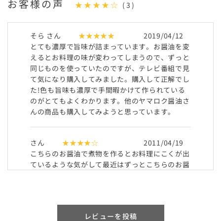
お客様の声
★★★★☆
(3)
そら さん
★★★★★
2019/04/12
とても濃厚で旨味が詰まっています。お醤油を変
えるとお料理の味が変わってしまうので、ずっと
同じものを使っていたのですが、テレビ番組で見
て気になり購入してみました。購入して正解でし
た!色も旨味も濃厚で手間暇かけて作られている
のがとてもよくわかります。他のヤマロク醤油さ
んの商品も購入してみようと思っています。
さん
★★★★☆
2011/04/19
こちらのお醤油で煮物を作るとお料理にこくが出
ているような気がして最近はずっとこちらのお醤
油を使っています。
香りも旨みもぎゅっと詰まった感じで濃厚で美味
しいです。
二年間熟成させた年月が詰まっているようなこの
レビューを投稿
甘みが好きです。