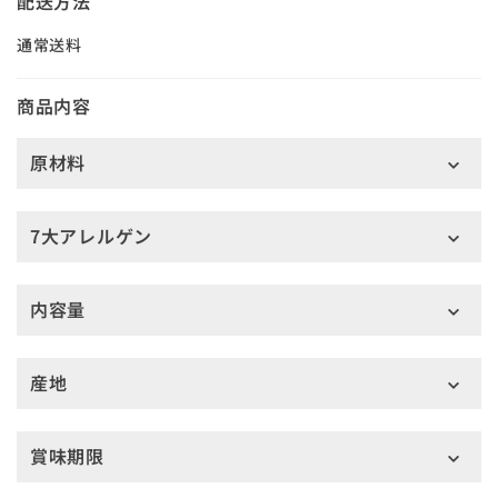
配送方法
通常送料
商品内容
原材料
7大アレルゲン
内容量
産地
賞味期限