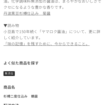
油。化学調味料無添加の醤油は、まろやかなおいしさで
クセになるような豊かな香りです。
丹波黒豆杉樽仕込み 菊醤
▼読み物
小豆島で150年続く「ヤマロク醤油」について、更に詳
しく紹介しています。
「味の記憶」を残すために、今からできること。
よく似た商品を探す
無添加
商品名
杉樽二度仕込み 鶴醤