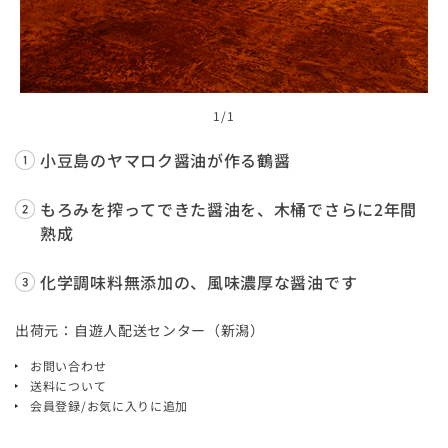
1
/1
小豆島のヤマロク醤油が作る鶴醤
もろみを搾ってできた醤油を、木桶でさらに2年間
熟成
化学調味料無添加の、風味濃厚な醤油です
出荷元：自遊人配送センター（新潟）
お問い合わせ
送料について
会員登録/お気に入りに追加