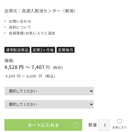
出荷元：自遊人配送センター（新潟）
お問い合わせ
送料について
会員登録/お気に入りに追加
通常配送商品
定期2ヶ月毎
定期毎月
価格:
4,528 円 ～ 7,407
円
(税別)
4,890 円 ～ 8,000
円
(税込)
数量
カートに入れる
お気に入り