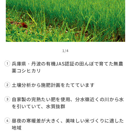
1
/4
兵庫県・丹波の有機JAS認証の田んぼで育てた無農
薬コシヒカリ
土壌分析から施肥計画をたてています
自家製の完熟たい肥を使用、分水嶺近くの川から水
を引いていて、水質抜群
昼夜の寒暖差が大きく、美味しい米づくりに適した
地域