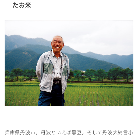
たお米
兵庫県丹波市。丹波といえば黒豆。そして丹波大納言小