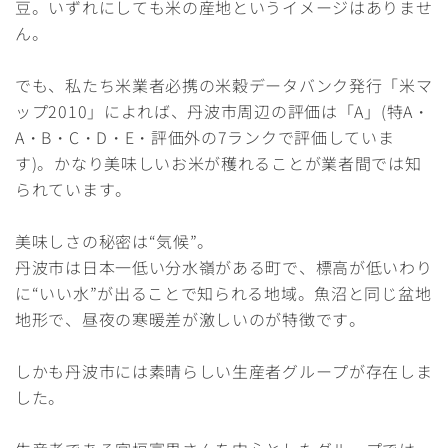
豆。いずれにしても米の産地というイメージはありませ
ん。
でも、私たち米業者必携の米穀データバンク発行「米マ
ップ2010」によれば、丹波市周辺の評価は「A」(特A・
A・B・C・D・E・評価外の7ランクで評価していま
す)。かなり美味しいお米が穫れることが業者間では知
られています。
美味しさの秘密は“気候”。
丹波市は日本一低い分水嶺がある町で、標高が低いわり
に“いい水”が出ることで知られる地域。魚沼と同じ盆地
地形で、昼夜の寒暖差が激しいのが特徴です。
しかも丹波市には素晴らしい生産者グループが存在しま
した。