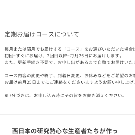
定期お届けコースについて
毎月または隔月でお届けする「コース」をお選びいただいた場合
初回=すぐにお届け、2回目以降=毎月26日にお届けします。
また、更新手続き不要で、お申し出があるまで自動でお届けいた
コース内容の変更や終了、到着日変更、お休みなどをご希望のお
お届け前月25日までにご連絡をくださいますようお願い申し上げ
※7分づきは、お申し込み時にその旨をお書き添えください。
西日本の研究熱心な生産者たちが作っ