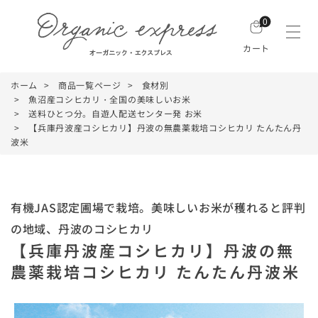
0
カート
ホーム
商品一覧ページ
食材別
魚沼産コシヒカリ・全国の美味しいお米
送料ひとつ分。自遊人配送センター発 お米
【兵庫丹波産コシヒカリ】丹波の無農薬栽培コシヒカリ たんたん丹
波米
有機JAS認定圃場で栽培。美味しいお米が穫れると評判
の地域、丹波のコシヒカリ
【兵庫丹波産コシヒカリ】丹波の無
農薬栽培コシヒカリ たんたん丹波米