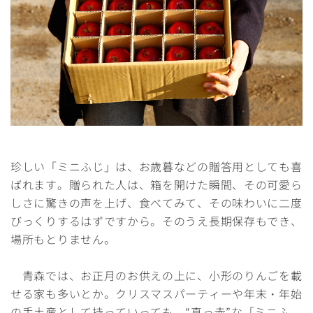
珍しい「ミニふじ」は、お歳暮などの贈答用としても喜
ばれます。贈られた人は、箱を開けた瞬間、その可愛ら
しさに驚きの声を上げ、食べてみて、その味わいに二度
びっくりするはずですから。そのうえ長期保存もでき、
場所もとりません。
青森では、お正月のお供えの上に、小形のりんごを載
せる家も多いとか。クリスマスパーティーや年末・年始
の手土産として持っていっても、“真っ赤”な「ミニふ