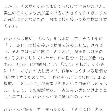
しかし、その樹をそのまま育てるわけではありません。
実生のりんごは成長が盛んで樹が大きくなりすぎ、りん
ご栽培に向かないため、台木に枝を接いで栽培樹に仕立
てます。
益治さんは最初、「ふじ」を台木にして、その上部に
「ミニふじ」の枝を接いで栽培を始めました。けれど
も、それでは高い位置に「ミニふじ」が実をつけるの
で、手入れがしにくいため、わい性台木(背丈が低い台
木のこと)の上に中間台として「ふじ」を接ぎ、その先
に「ミニふじ」の枝を接いで、作業のしやすい栽培樹を
400本仕立てたのです。これが実るようになれば、ある
程度、「ミニふじ」が量産できるという目途がつきまし
た。そして、その樹が育ち、一斉に赤い実をつけようと
した年でした。益治さんが病に倒れたのは……。
益治さんが急逝してしまったため、「ミニふじ」の父