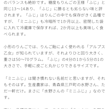
のバランスも絶妙です。糖度もりんごの王様「ふじ」と
同じ13～14あり、「ふじ」に勝るとも劣らない味と評
されます。「ふじ」はりんごの中でも保存がきく品種で
すが、「ミニふじ」も冷暗所で1か月以上、密閉した袋
に入れて冷蔵庫で保存すれば、2か月以上も美味しく食
べられます。
小形のりんごでは、りんご飴によく使われる「アルプス
乙女」が知られていますが、それよりひと回り大きく、
重さは50～70グラム。「ふじ」の4分の1から5分の1の
大きさで、手軽に皮ごと丸かじりできるサイズです。
「ミニふじ」は聞き慣れない名前だと思いますが、それ
もそのはず。生産農家は、青森県三戸町の水野さん、た
だ一軒だけ。まさに「水野さんの『ミニふじ』」なので
す。