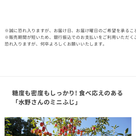
※誠に恐れ入りますが、お届け日、お届け曜日のご希望を承るこ
※販売期間が短いため、銀行振込でのお支払いをご利用いただく
恐れ入りますが、何卒よろしくお願いいたします。
糖度も密度もしっかり! 食べ応えのある
「水野さんのミニふじ」