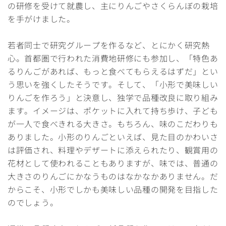
の研修を受けて就農し、主にりんごやさくらんぼの栽培
を手がけました。
若者同士で研究グループを作るなど、とにかく研究熱
心。首都圏で行われた消費地研修にも参加し、「特色あ
るりんごがあれば、もっと食べてもらえるはずだ」とい
う思いを強くしたそうです。そして、「小形で美味しい
りんごを作ろう」と決意し、独学で品種改良に取り組み
ます。イメージは、ポケットに入れて持ち歩け、子ども
が一人で食べきれる大きさ。もちろん、味のこだわりも
ありました。小形のりんごといえば、見た目のかわいさ
は評価され、料理やデザートに添えられたり、観賞用の
花材として使われることもありますが、味では、普通の
大きさのりんごにかなうものはなかなかありません。だ
からこそ、小形でしかも美味しい品種の開発を目指した
のでしょう。