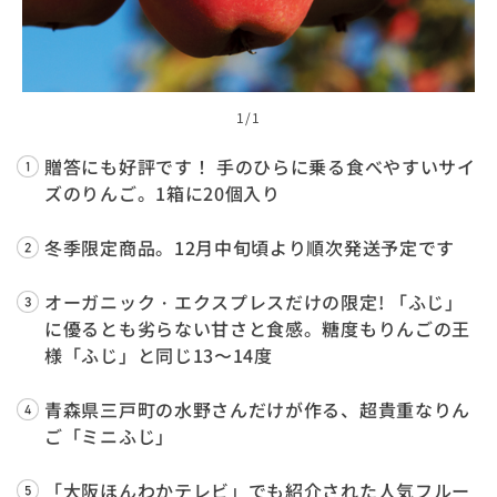
1
/1
贈答にも好評です！ 手のひらに乗る食べやすいサイ
ズのりんご。1箱に20個入り
冬季限定商品。12月中旬頃より順次発送予定です
オーガニック・エクスプレスだけの限定! 「ふじ」
に優るとも劣らない甘さと食感。糖度もりんごの王
様「ふじ」と同じ13〜14度
青森県三戸町の水野さんだけが作る、超貴重なりん
ご「ミニふじ」
「大阪ほんわかテレビ」でも紹介された人気フルー