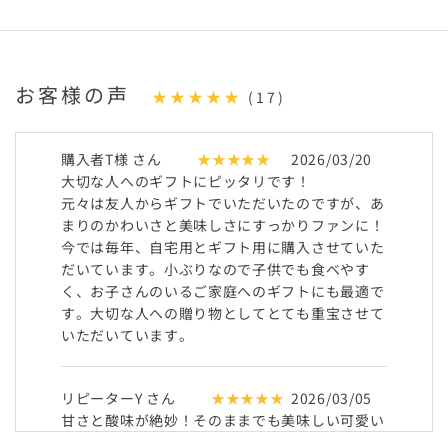
お客様の声
★★★★★
(17)
購入者T様 さん
★★★★★
2026/03/20
大切な人へのギフトにピッタリです！
元々は友人からギフトでいただいたのですが、あ
まりのかわいさと美味しさにすっかりファンに！
今では毎年、自宅用とギフト用に購入させていた
だいています。小ぶりなので子供でも食べやす
く、お子さんのいるご家庭へのギフトにも最適で
す。大切な人への贈り物としてとても重宝させて
いただいています。
リピーターY さん
★★★★★
2026/03/05
甘さと酸味が絶妙！そのままでも美味しい可愛い
ミニふじ