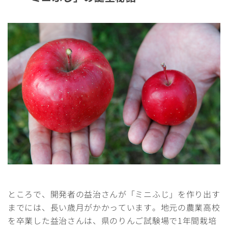
ところで、開発者の益治さんが「ミニふじ」を作り出す
までには、長い歳月がかかっています。地元の農業高校
を卒業した益治さんは、県のりんご試験場で1年間栽培