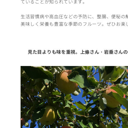
ていることが知られています。
生活習慣病や高血圧などの予防に、整腸、便秘の
美味しく栄養も豊富な季節のフルーツ。ぜひお楽し
見た目よりも味を重視。上條さん・岩垂さんの