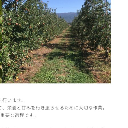
を行います。
て、栄養と甘みを行き渡らせるために大切な作業。
、重要な過程です。