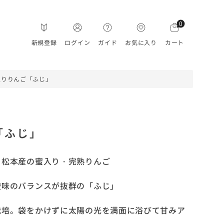
0
新規登録
ログイン
ガイド
お気に入り
カート
入りりんご「ふじ」
「ふじ」
・松本産の蜜入り・完熟りんご
酸味のバランスが抜群の「ふじ」
栽培。袋をかけずに太陽の光を満面に浴びて甘みア