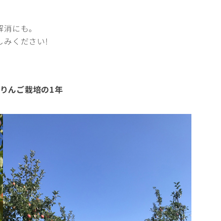
解消にも。
みください!
りんご栽培の1年