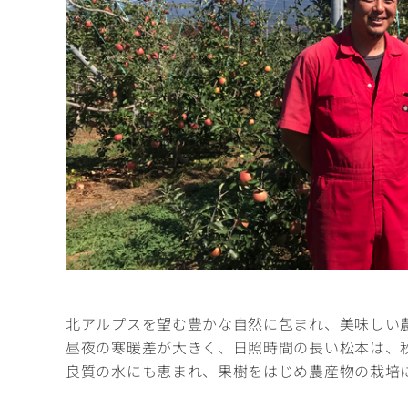
北アルプスを望む豊かな自然に包まれ、美味しい
昼夜の寒暖差が大きく、日照時間の長い松本は、
良質の水にも恵まれ、果樹をはじめ農産物の栽培