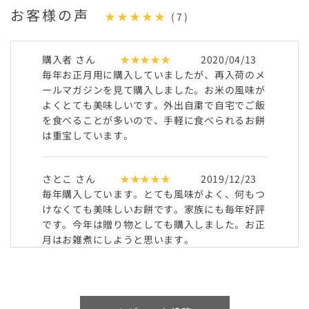
お客様の声
★★★★★
(7)
購入者 さん
★★★★★
2020/04/13
毎年お正月用に購入していましたが、再入荷のメ
ールマガジンを見て購入しました。お米の風味が
よくとても美味しいです。外出自粛で自宅でご飯
を食べることが多いので、手軽に食べられるお餅
は重宝しています。
さとこ さん
★★★★★
2019/12/23
毎年購入しています。とても風味がよく、何もつ
けなくても美味しいお餅です。家族にも毎年好評
です。今年は贈り物としても購入しました。お正
月はお雑煮にしようと思います。
とみこ さん
★★★★★
2018/12/31
味、質いうことなしの絶品です!お米が美味しい