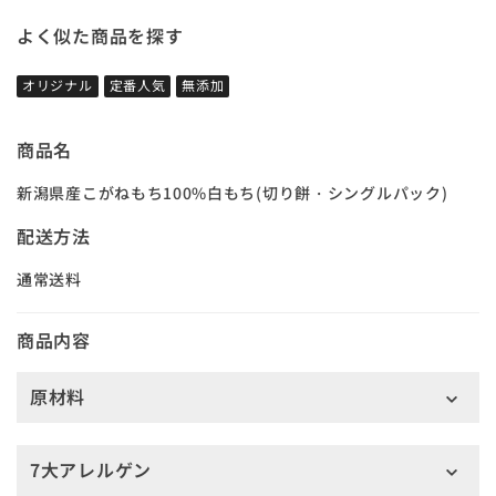
よく似た商品を探す
オリジナル
定番人気
無添加
商品名
新潟県産こがねもち100%白もち(切り餅・シングルパック)
配送方法
通常送料
商品内容
原材料
7大アレルゲン