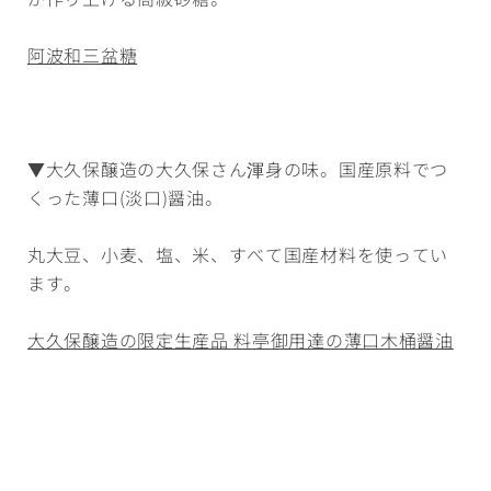
阿波和三盆糖
▼大久保醸造の大久保さん渾身の味。国産原料でつ
くった薄口(淡口)醤油。
丸大豆、小麦、塩、米、すべて国産材料を使ってい
ます。
大久保醸造の限定生産品 料亭御用達の薄口木桶醤油