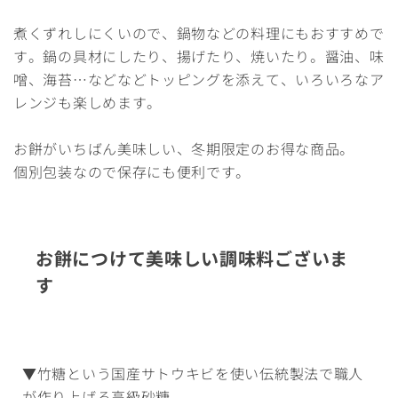
煮くずれしにくいので、鍋物などの料理にもおすすめで
す。鍋の具材にしたり、揚げたり、焼いたり。醤油、味
噌、海苔…などなどトッピングを添えて、いろいろなア
レンジも楽しめます。
お餅がいちばん美味しい、冬期限定のお得な商品。
個別包装なので保存にも便利です。
お餅につけて美味しい調味料ございま
す
▼竹糖という国産サトウキビを使い伝統製法で職人
が作り上げる高級砂糖。