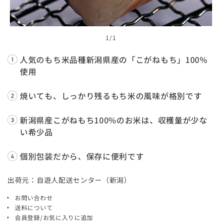
1
/1
人気のもち米品種新潟県産の「こがねもち」100%
使用
焼いても、しっかり残るもち米の風味が格別です
新潟県産こがねもち100%のお米は、収穫量が少な
い希少品
個別包装だから、保存に便利です
出荷元：自遊人配送センター（新潟）
お問い合わせ
送料について
会員登録/お気に入りに追加