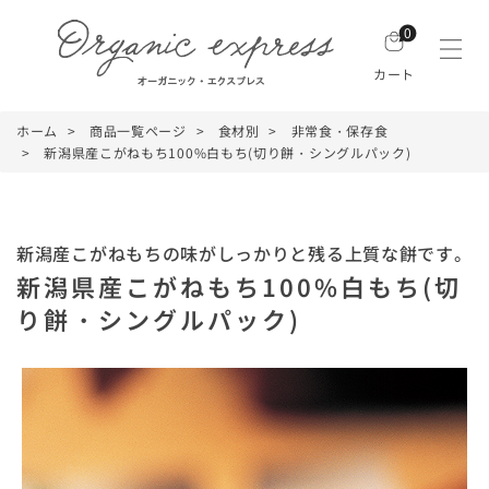
0
カート
ホーム
商品一覧ページ
食材別
非常食・保存食
新潟県産こがねもち100%白もち(切り餅・シングルパック)
新潟産こがねもちの味がしっかりと残る上質な餅です。
新潟県産こがねもち100%白もち(切
り餅・シングルパック)