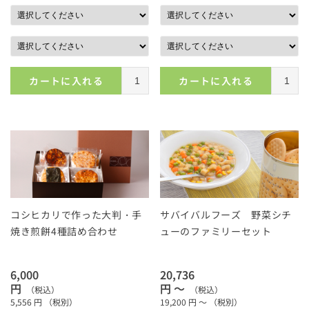
カートに入れる
カートに入れる
コシヒカリで作った大判・手
サバイバルフーズ 野菜シチ
焼き煎餅4種詰め合わせ
ューのファミリーセット
6,000
20,736
円
円 ～
（税込）
（税込）
5,556
円
（税別）
19,200
円 ～
（税別）