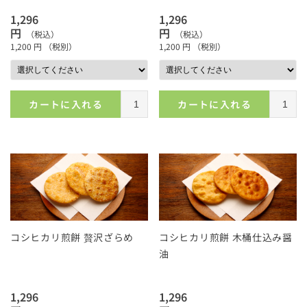
1,296
1,296
円
円
（税込）
（税込）
1,200
円
（税別）
1,200
円
（税別）
カートに入れる
カートに入れる
コシヒカリ煎餅 贅沢ざらめ
コシヒカリ煎餅 木桶仕込み醤
油
1,296
1,296