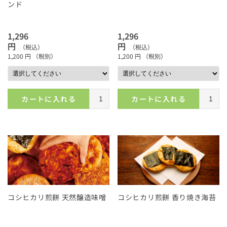
ンド
1,296
1,296
円
円
（税込）
（税込）
1,200
円
（税別）
1,200
円
（税別）
カートに入れる
カートに入れる
コシヒカリ煎餅 天然醸造味噌
コシヒカリ煎餅 香り焼き海苔