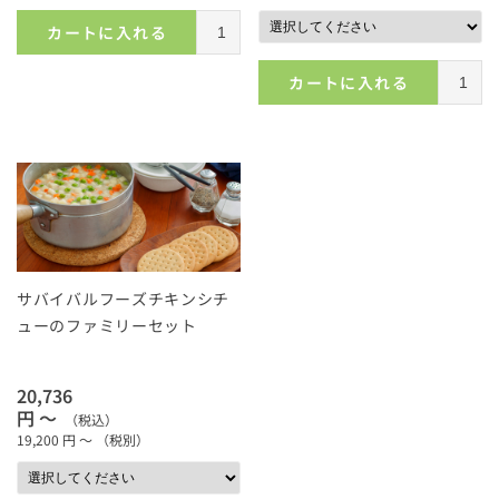
カートに入れる
カートに入れる
サバイバルフーズチキンシチ
ューのファミリーセット
20,736
円 ～
（税込）
19,200
円 ～
（税別）