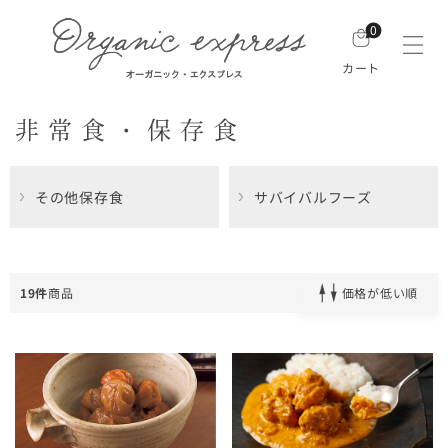
0
カート
非常食・保存食
その他保存食
サバイバルフーズ
19件
商品
価格が低い順