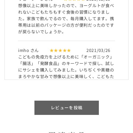
想像以上に美味しかったので、ヨーグルトが食べ
れないこどもたちもすぐ食後の習慣になりまし
た。家族で飲んでるので、毎月購入してます。携
帯用は以前のパッケージの方が便利だったのです
が戻らないでしょうか。
imho さん
★★★★★
2021/03/26
こどもの免疫力を上げるために「オーガニック」
「腸活」「発酵食品」のキーワードで探し、試し
にサシェを購入してみました。いちぢくや黒糖の
まろやかな甘みで想像以上に美味しく、こどもた
ちも気に入って食べてくれたので、毎日続けてみ
ようと思います。外出先や、おやつの代わりに便
利なので、サシェの増量タイプがあると嬉しいで
す。
レビューを投稿