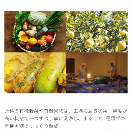
原料の有機野菜や有機果物は、工場に届き次第、鮮度が
高い状態で一つずつ丁寧に洗浄し、まるごと1種類ずつ
有機黒糖でゆっくり熟成。