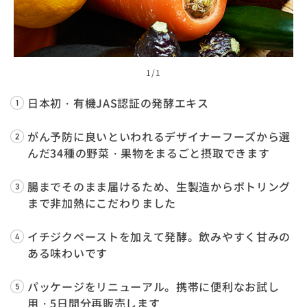
1
/1
日本初・有機JAS認証の発酵エキス
がん予防に良いといわれるデザイナーフーズから選
んだ34種の野菜・果物をまるごと摂取できます
腸までそのまま届けるため、生製造からボトリング
まで非加熱にこだわりました
イチジクペーストを加えて発酵。飲みやすく甘みの
ある味わいです
パッケージをリニューアル。携帯に便利なお試し
用・5日間分再販売します