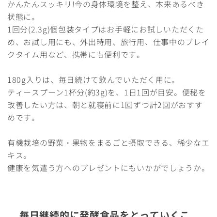
かんたんスッキリ!今の身体環境を整え、本来あるべき
状態に。
1回分(2.3g)個包装タイプはお手軽にお試しいただくた
め、お試し用にも、外出時用、旅行用、仕事中のブレイ
クタイム用など、携帯にも便利です。
180g入りは、毎日続けて飲んでいただく用に。
ティースプーン1杯分(約3g)を、1日1回が目安。便秘を
改善したい方は、朝と就寝前に1回ずつ計2回がおすす
めです。
有機栽培の野菜・果物をまるごと摂取できる、稀少なエ
キス。
健康を気遣う方へのプレゼントにもいかがでしょうか。
毎日継続的に発酵食品をとっていくこ