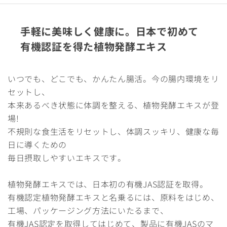
手軽に美味しく健康に。日本で初めて
有機認証を得た植物発酵エキス
いつでも、どこでも、かんたん腸活。今の腸内環境をリ
セットし、
本来あるべき状態に体調を整える、植物発酵エキスが登
場!
不規則な食生活をリセットし、体調スッキリ、健康な毎
日に導くための
毎日摂取しやすいエキスです。
植物発酵エキスでは、日本初の有機JAS認証を取得。
有機認定植物発酵エキスと名乗るには、原料をはじめ、
工場、パッケージング方法にいたるまで、
有機JAS認定を取得してはじめて、製品に有機JASのマ