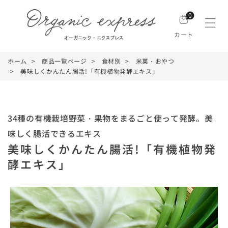
0
カート
ホーム
商品一覧ページ
食材別
米菓・おやつ
美味しくかんたん腸活!「有機植物発酵エキス」
34種の有機栽培野菜・果物をまるごと使って発酵。美
味しく腸活できるエキス
美味しくかんたん腸活!「有機植物発
酵エキス」