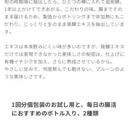
旬の時期順に抽出したら、ひとつの樽に入れて追発酵。
1年以上かけてできあがる、こだわりの味。腸までその
まま届けるため、製造からボトリングまで非加熱にもこ
だわり、じっくりと生のまま発酵エキスを抽出していま
す。
エキスは本来飲みにくい味が多いのですが、発酵エキス
だけでは実現できなかった美味しさの秘密は、仕上げに
有機イチジクを加え、さらに熟成させているから。
やさしい甘みで、何度飲んでも飽きない、プルーンのよ
うな美味しさです。
1回分個包装のお試し用と、毎日の腸活
におすすめのボトル入り、2種類