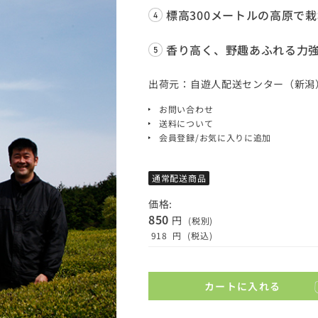
標高300メートルの高原で
香り高く、野趣あふれる力
出荷元：自遊人配送センター（新潟
お問い合わせ
送料について
会員登録/お気に入りに追加
通常配送商品
価格:
850
円
(税別)
918
円
(税込)
カートに入れる