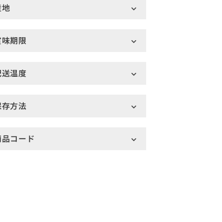
産地
賞味期限
配送温度
保存方法
商品コード