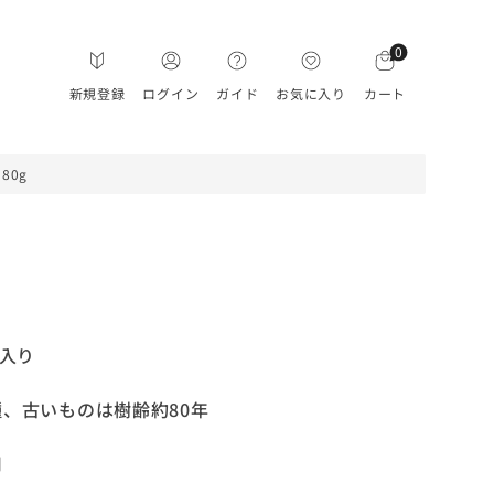
0
新規登録
ログイン
ガイド
お気に入り
カート
80g
g入り
、古いものは樹齢約80年
用