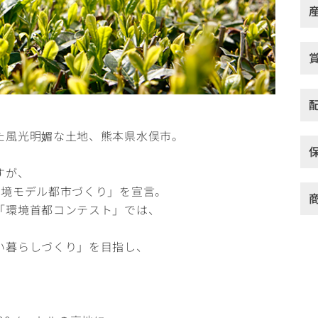
た風光明媚な土地、熊本県水俣市。
すが、
環境モデル都市づくり」を宣言。
「環境首都コンテスト」では、
。
い暮らしづくり」を目指し、