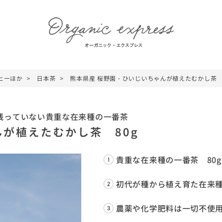
ヒーほか
日本茶
熊本県産 桜野園・ひいじいちゃんが植えたむかし茶 
残っていない貴重な在来種の一番茶
が植えたむかし茶 80g
貴重な在来種の一番茶 80
初代が種から植え育た在来種
農薬や化学肥料は一切不使