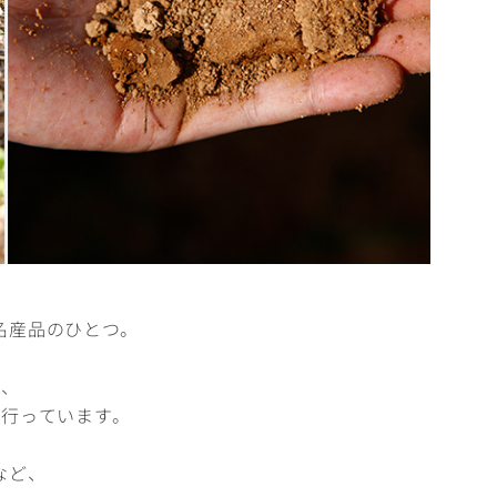
名産品のひとつ。
に、
を行っています。
など、