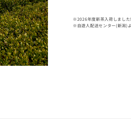
※2026年度新茶入荷しました
※自遊人配送センター(新潟)