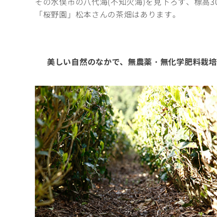
その水俣市の八代海(不知火海)を見下ろす、標高3
「桜野園」松本さんの茶畑はあります。
美しい自然のなかで、無農薬・無化学肥料栽培