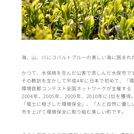
海、山、川にコバルトブルーの美しい海に囲まれ
かつて、水俣病を生んだ公害で苦しんだ水俣市で
その教訓を生かして平成4年に日本で初めて、「
環境首都コンテスト全国ネットワークが主催する
2004年、2005年、2009年、2010年に1位を獲得
「風土に根ざした環境保全」、「人と自然に優し
市を上げて環境保全に取り組む美しい町です。