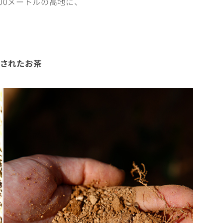
00メートルの高地に、
されたお茶