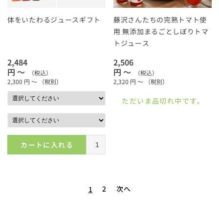
体をいたわるジュースギフト
藤沢さんたちの完熟トマト使
用 無添加まるごとしぼりトマ
トジュース
2,484
2,506
円 ～
円 ～
（税込）
（税込）
2,300
円 ～
（税別）
2,320
円 ～
（税別）
ただいま品切れ中です。
カートに入れる
2
次へ
1