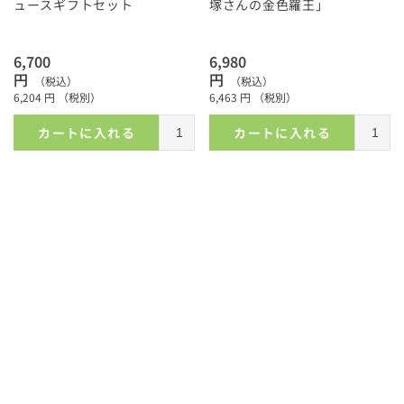
ュースギフトセット
塚さんの金色羅王」
6,700
6,980
円
円
（税込）
（税込）
6,204
円
（税別）
6,463
円
（税別）
カートに入れる
カートに入れる