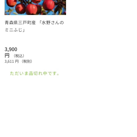
青森県三戸町産 「水野さんの
ミニふじ」
3,900
円
（税込）
3,611
円
（税別）
ただいま品切れ中です。