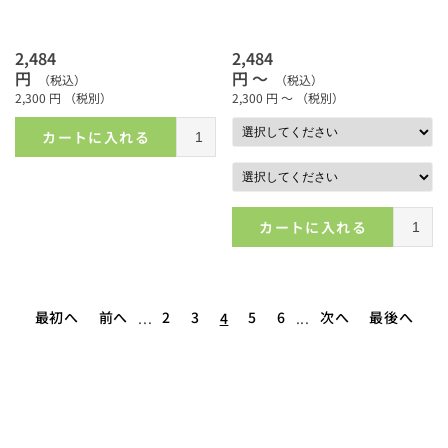
2,484
2,484
円
円 ～
（税込）
（税込）
2,300
円
（税別）
2,300
円 ～
（税別）
カートに入れる
カートに入れる
最初へ
前へ
2
3
5
6
次へ
最後へ
...
4
...