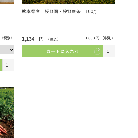
熊本県産 桜野園・桜野煎茶 100g
1,134
円
（税別）
1,050
円
（税別）
（税込）
カートに入れる