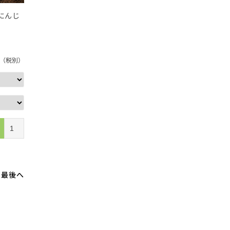
にんじ
（税別）
最後へ