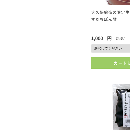
大久保醸造の限定生
すだちぽん酢
1,000
円
（税込）
カート