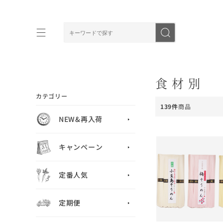
食材別
カテゴリー
139件
商品
NEW&再入荷
キャンペーン
定番人気
定期便