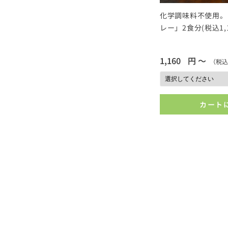
化学調味料不使用。
レー」2食分(税込1,1
1,160
円 ～
（税込
カート