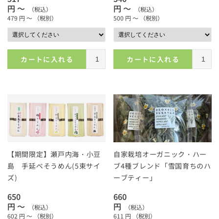
円 ～
円 ～
（税込）
（税込）
479
円 ～
（税別）
500
円 ～
（税別）
カートに入れる
カートに入れる
【期間限定】瀬戸内海・小豆
自家栽培オーガニック・ハー
島 手延べそうめん(5束サイ
ブ4種ブレンド「雪国育ちのハ
ズ)
ーブティー」
650
660
円 ～
円
（税込）
（税込）
602
円 ～
（税別）
611
円
（税別）