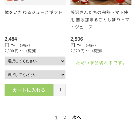
体をいたわるジュースギフト
藤沢さんたちの完熟トマト使
用 無添加まるごとしぼりトマ
トジュース
2,484
2,506
円 ～
円 ～
（税込）
（税込）
2,300
円 ～
（税別）
2,320
円 ～
（税別）
ただいま品切れ中です。
カートに入れる
2
次へ
1