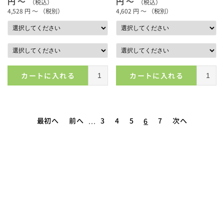
円 ～
円 ～
（税込）
（税込）
4,528
円 ～
（税別）
4,602
円 ～
（税別）
カートに入れる
カートに入れる
最初へ
前へ
3
4
5
7
次へ
...
6