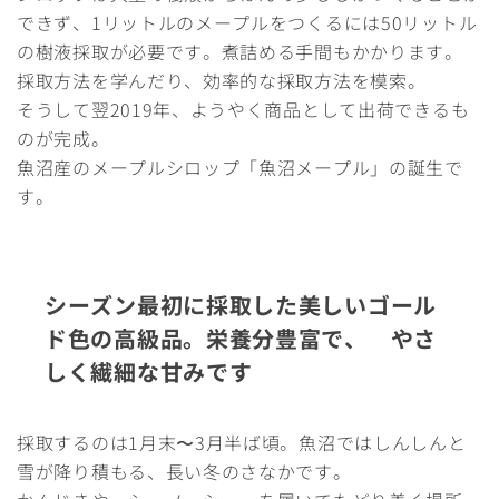
できず、1リットルのメープルをつくるには50リットル
の樹液採取が必要です。煮詰める手間もかかります。
採取方法を学んだり、効率的な採取方法を模索。
そうして翌2019年、ようやく商品として出荷できるも
のが完成。
魚沼産のメープルシロップ「魚沼メープル」の誕生で
す。
シーズン最初に採取した美しいゴール
ド色の高級品。栄養分豊富で、 やさ
しく繊細な甘みです
採取するのは1月末〜3月半ば頃。魚沼ではしんしんと
雪が降り積もる、長い冬のさなかです。