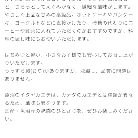
と、さらっとしてえぐみがなく、繊細な風味がします。
やさしく上品な甘みの高級品。ホットケーキやパンケー
キ、ヨーグルトなどに直接かけたり、砂糖の代わりにコ
ーヒーや紅茶に入れていただくのがおすすめですが、料
理の隠し味にもお使いいただけます。
はちみつと違い、小さなお子様でも安心してお召し上が
りいただけます。
うっすら澱(おり)がありますが、沈殿し、品質に問題は
ありません。
魚沼のイタヤカエデは、カナダのカエデとは種類が異な
るため、風味も異なります。
国産・魚沼産の魅惑のひとさじを、ぜひお楽しみくださ
い。