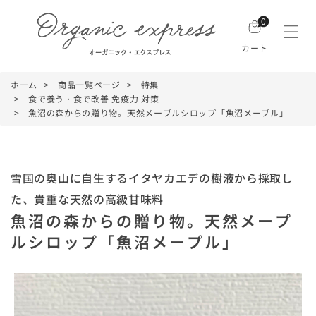
0
カート
ホーム
商品一覧ページ
特集
食で養う・食で改善 免疫力 対策
魚沼の森からの贈り物。天然メープルシロップ「魚沼メープル」
雪国の奥山に自生するイタヤカエデの樹液から採取し
た、貴重な天然の高級甘味料
魚沼の森からの贈り物。天然メープ
ルシロップ「魚沼メープル」