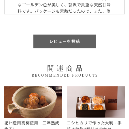
なゴールデン色が美しく、贅沢で貴重な天然甘味
料です。パッケージも素敵だったので、また、贈
り物として購入しようとおもいます!
レビューを投稿
関連商品
RECOMMENDED PRODUCTS
紀州産南高梅使用 三年熟成
コシヒカリで作った大判・手
梅干し
焼き煎餅4種詰め合わせ