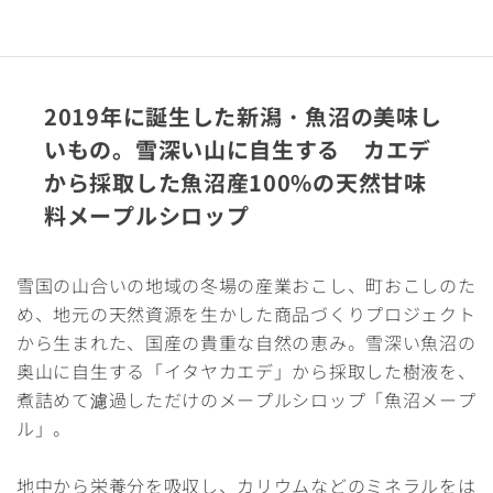
2019年に誕生した新潟・魚沼の美味し
いもの。雪深い山に自生する カエデ
から採取した魚沼産100%の天然甘味
料メープルシロップ
雪国の山合いの地域の冬場の産業おこし、町おこしのた
め、地元の天然資源を生かした商品づくりプロジェクト
から生まれた、国産の貴重な自然の恵み。雪深い魚沼の
奥山に自生する「イタヤカエデ」から採取した樹液を、
煮詰めて濾過しただけのメープルシロップ「魚沼メープ
ル」。
地中から栄養分を吸収し、カリウムなどのミネラルをは