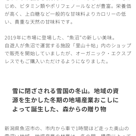
じめ、ビタミン類やポリフェノールなどが豊富。栄養価
が高く、上白糖など一般的な甘味料よりカロリーの低
い、貴重な天然の甘味料です。
2019年に市場に登場した、“魚沼”の新しい美味。
自遊人が魚沼で運営する施設「里山十帖」内のショップ
で販売を開始していましたが、オーガニック・エクスプ
レスでもご購入いただけるようになりました。
雪に閉ざされる雪国の冬山。地域の資
源を生かした冬期の地場産業おこしに
よって誕生した、森からの贈り物
新潟県魚沼市の、市内から車で1時間ほど走った奥山の