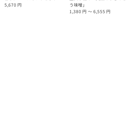
5,670 円
う味噌」
1,380 円 ～ 6,555 円