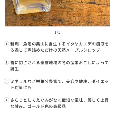
1
/1
新潟・魚沼の奥山に自生するイタヤカエデの樹液を
ろ過して煮詰めただけの天然メープルシロップ
雪に閉ざされる豪雪地域の冬の産業おこしによって
誕生
ミネラルなど栄養分豊富で、美容や健康、ダイエッ
ト対策にも
さらっとしてえぐみがなく繊細な風味、優しく上品
な甘み。ゴールド色の高級品