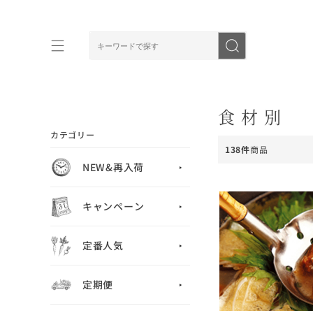
食材別
カテゴリー
138件
商品
NEW&再入荷
キャンペーン
定番人気
定期便