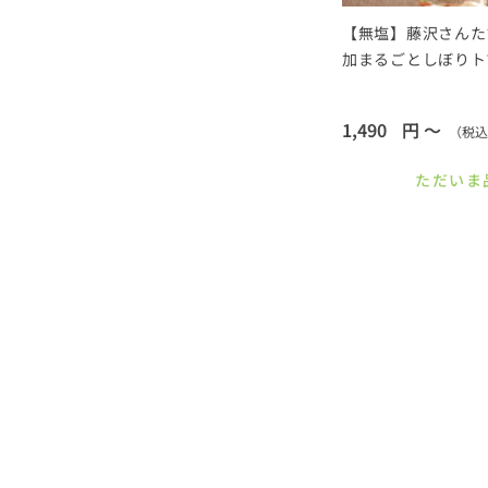
【無塩】藤沢さんた
加まるごとしぼりト
1,490
円 ～
（税込
ただいま