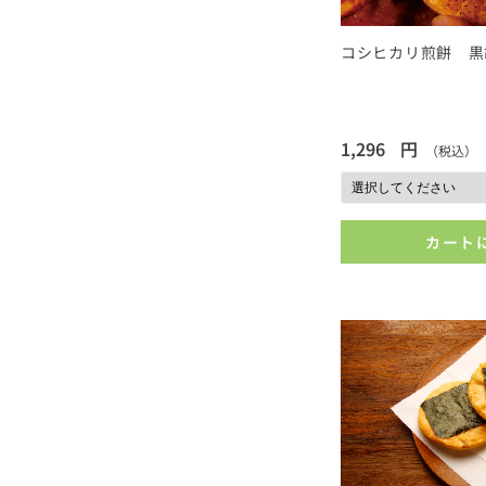
コシヒカリ煎餅 黒
1,296
円
（税込）
カート