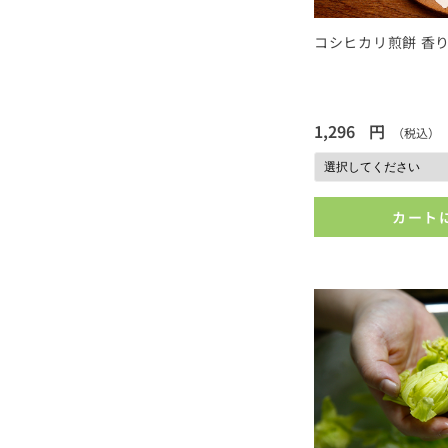
コシヒカリ煎餅 香
1,296
円
（税込）
カート