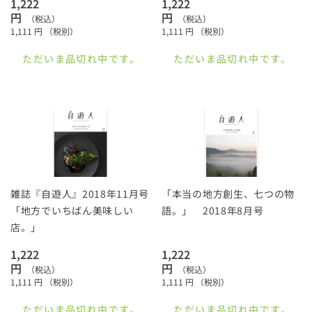
1,222
1,222
円
円
（税込）
（税込）
1,111
円
（税別）
1,111
円
（税別）
ただいま品切れ中です。
ただいま品切れ中です。
雑誌『自遊人』2018年11月号
「本当の地方創生、七つの物
「地方でいちばん美味しい
語。」 2018年8月号
店。」
1,222
1,222
円
円
（税込）
（税込）
1,111
円
（税別）
1,111
円
（税別）
ただいま品切れ中です。
ただいま品切れ中です。