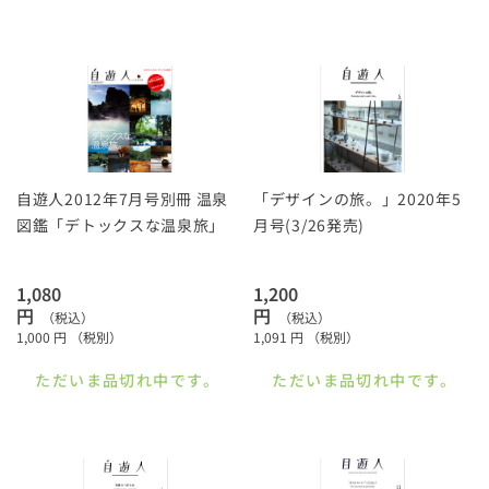
自遊人2012年7月号別冊 温泉
「デザインの旅。」2020年5
図鑑「デトックスな温泉旅」
月号(3/26発売)
1,080
1,200
円
円
（税込）
（税込）
1,000
円
（税別）
1,091
円
（税別）
ただいま品切れ中です。
ただいま品切れ中です。