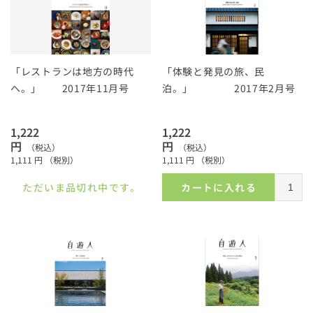
「レストランは地方の時代
「体験と発見の旅、民
へ。」 2017年11月号
泊。」 2017年2月号
1,222
1,222
円
円
（税込）
（税込）
1,111
円
（税別）
1,111
円
（税別）
ただいま品切れ中です。
カートに入れる