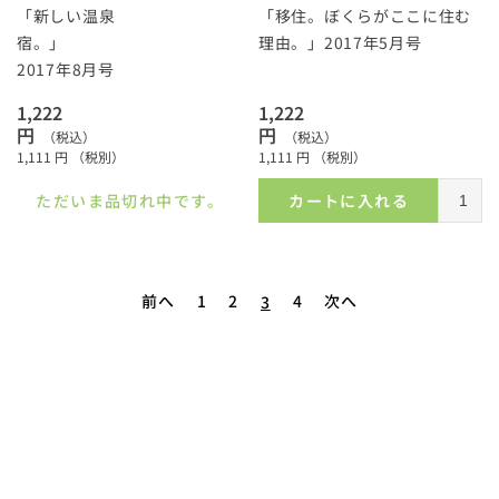
「新しい温泉
「移住。ぼくらがここに住む
宿。」
理由。」2017年5月号
2017年8月号
1,222
1,222
円
円
（税込）
（税込）
1,111
円
（税別）
1,111
円
（税別）
ただいま品切れ中です。
カートに入れる
前へ
1
2
4
次へ
3