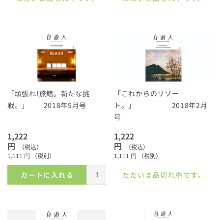
「頑張れ!旅館。新たな挑
「これからのリゾー
戦。」 2018年5月号
ト。」 2018年2月
号
1,222
1,222
円
円
（税込）
（税込）
1,111
円
（税別）
1,111
円
（税別）
カートに入れる
ただいま品切れ中です。