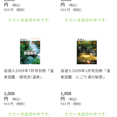
円
円
（税込）
（税込）
933
円
（税別）
933
円
（税別）
ただいま品切れ中です。
ただいま品切れ中です。
自遊人2009年7月号別冊「温
自遊人2009年1月号別冊「温
泉図鑑・個性派!温泉」
泉図鑑・にごり湯の秘密」
1,008
1,008
円
円
（税込）
（税込）
933
円
（税別）
933
円
（税別）
ただいま品切れ中です。
ただいま品切れ中です。