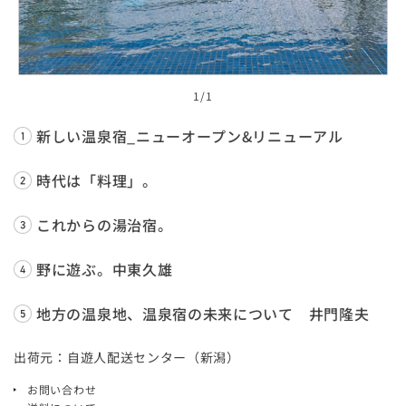
1
/1
新しい温泉宿_ニューオープン&リニューアル
時代は「料理」。
これからの湯治宿。
野に遊ぶ。中東久雄
地方の温泉地、温泉宿の未来について 井門隆夫
出荷元：自遊人配送センター（新潟）
お問い合わせ