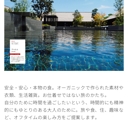
安全・安心・本物の食。オーガニックで作られた素材や
衣類、生活雑貨。お仕着せではない旅のかたち。
自分のために時間を過ごしたいという、時間的にも精神
的にもゆとりのある大人のために。旅や食、住、趣味な
ど、オフタイムの楽しみ方をご提案します。