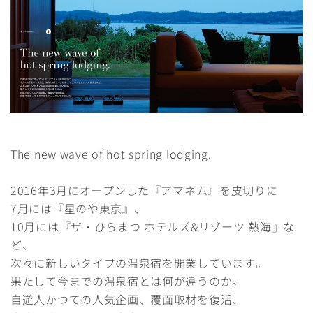
The new wave of hot spring lodging.
2016年3月にオープンした『アマネム』を皮切りに
7月には『星のや東京』、
10月には『ザ・ひらまつ ホテルズ&リゾーツ 熱海』な
ど、
次々に新しいタイプの温泉宿を開業しています。
果たして今までの温泉宿とは何が違うのか。
自遊人かつての人気企画、覆面取材を復活、