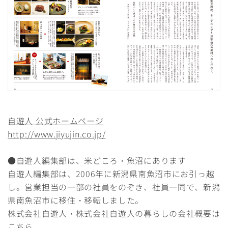
自遊人 公式ホームページ
http://www.jiyujin.co.jp/
●自遊人編集部は、米どころ・魚沼にあります
自遊人編集部は、2006年に新潟県南魚沼市にお引っ越
し。営業担当の一部の社員をのぞき、社員一同で、新潟
県南魚沼市に移住・移転しました。
株式会社自遊人・株式会社自遊人の暮らしの会社概要は
こちら
。