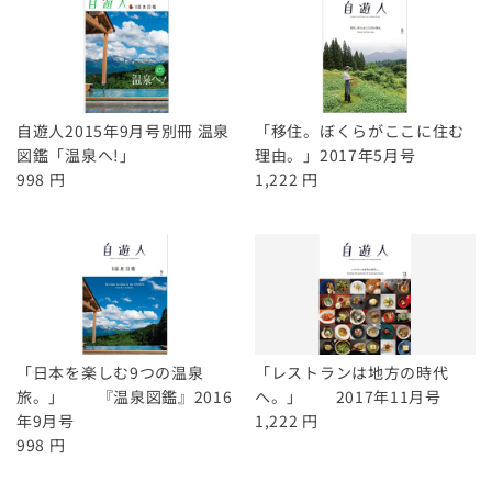
自遊人2015年9月号別冊 温泉
「移住。ぼくらがここに住む
図鑑「温泉へ!」
理由。」2017年5月号
998 円
1,222 円
「日本を楽しむ9つの温泉
「レストランは地方の時代
旅。」 『温泉図鑑』2016
へ。」 2017年11月号
年9月号
1,222 円
998 円