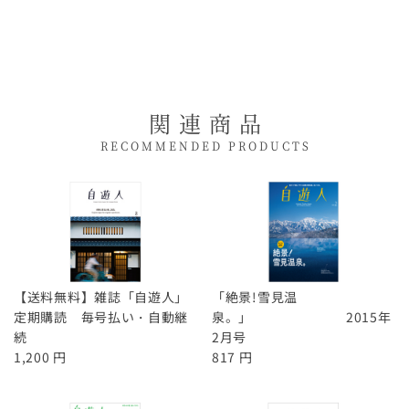
関連商品
RECOMMENDED PRODUCTS
【送料無料】雑誌「自遊人」
「絶景!雪見温
定期購読 毎号払い・自動継
泉。」 2015年
続
2月号
1,200 円
817 円