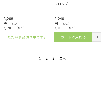
シロップ
3,208
3,240
円
円
（税込）
（税込）
2,970
円
（税別）
3,000
円
（税別）
ただいま品切れ中です。
カートに入れる
2
3
次へ
1