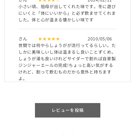
小さい頃、祖母が出してくれた味です。冬に遊び
にいくと「体にいいから」と必ず飲ませてくれま
した。体と心が温まる懐かしい味です
さん
★★★★★
2010/05/06
世間では何やらしょうがが流行ってるらしい。た
しかに美味しいし体は温まるし良いことずくめ。
しょうが湯も良いけれどサイダーで割れば自家製
ジンジャーエールの完成!ちょっと高い気がする
けれど、割って飲むものだから意外と持ちます
よ。
レビューを投稿