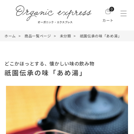
0
カート
ホーム
商品一覧ページ
未分類
祇園伝承の味「あめ湯」
どこかほっとする、懐かしい味の飲み物
祇園伝承の味「あめ湯」