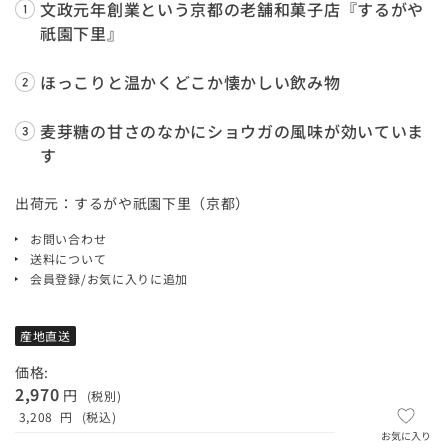
文政元年創業という京都の老舗和菓子店『するがや
祇園下里』
ほっこりと温かくどこか懐かしい飲み物
麦芽糖の甘さのなかにショウガの風味が効いていま
す
出荷元：するがや祇園下里（京都）
お問い合わせ
送料について
会員登録/お気に入りに追加
産地直送
価格:
2,970
円
(税別)
3,208
円
(税込)
お気に入り