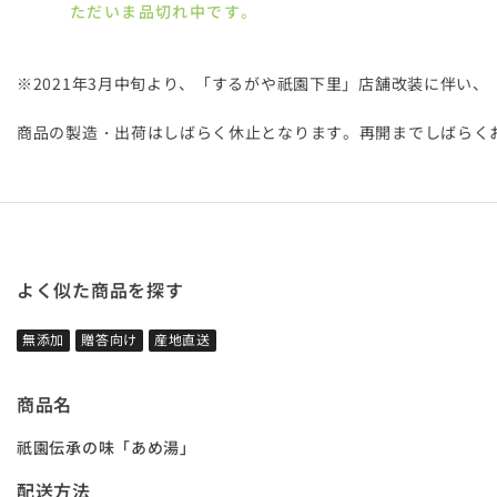
ただいま品切れ中です。
※2021年3月中旬より、「するがや祇園下里」店舗改装に伴い、
商品の製造・出荷はしばらく休止となります。再開までしばらく
よく似た商品を探す
無添加
贈答向け
産地直送
商品名
祇園伝承の味「あめ湯」
配送方法