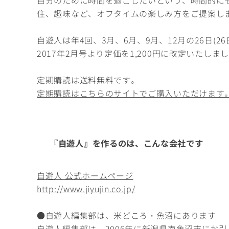
自分のために時間を過ごしたいという、時間的に
住、趣味など、オフタイムの楽しみ方をご提案し
自遊人は年4回、3月、6月、9月、12月の26日(
2017年2月号より定価を1,200円に改定いたしま
定期購読は送料無料です。
定期購読はこちらのサイトでご購入いただけます
『自遊人』を作るのは、こんな会社です
自遊人 公式ホームページ
http://www.jiyujin.co.jp/
●自遊人編集部は、米どころ・魚沼にあります
自遊人編集部は、2006年に新潟県南魚沼市にお