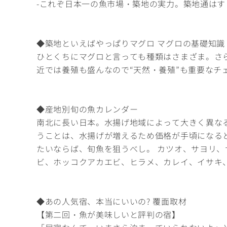
-これぞ日本一の魚市場・築地の実力。築地通はす
◆築地といえばやっぱりマグロ マグロの基礎知識
ひとくちにマグロと言っても種類はさまざま。さら
近では養殖も盛んなので“天然・養殖”も重要なチ
◆産地別旬の魚カレンダー
南北に長い日本。水揚げ地域によって大きく異な
うことは、水揚げが増えるため価格が手頃になる
たいならば、旬魚を狙うべし。 カツオ、サヨリ
ビ、ホッコクアカエビ、ヒラメ、カレイ、イサキ
◆あの人気宿、本当にいいの? 覆面取材
【第二回・魚が美味しいと評判の宿】