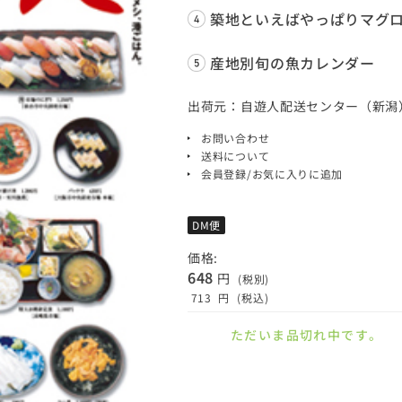
築地といえばやっぱりマグ
産地別旬の魚カレンダー
出荷元：自遊人配送センター（新潟
お問い合わせ
送料について
会員登録/お気に入りに追加
DM便
価格:
648
円
(税別)
713
円
(税込)
ただいま品切れ中です。