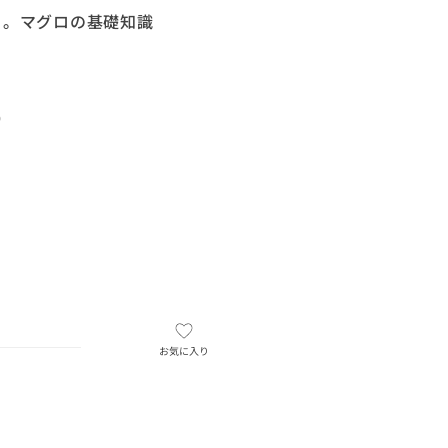
ロ。マグロの基礎知識
）
お気に入り