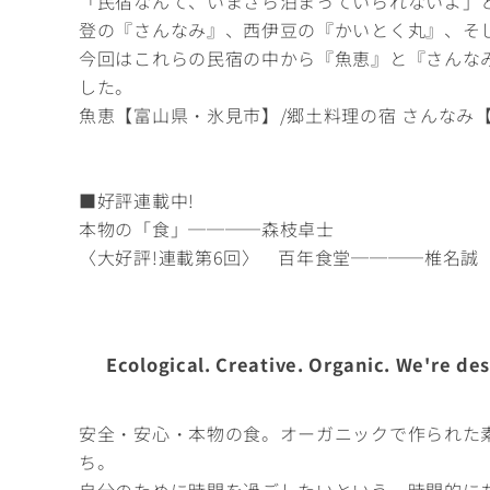
「民宿なんて、いまさら泊まっていられないよ」
登の『さんなみ』、西伊豆の『かいとく丸』、そ
今回はこれらの民宿の中から『魚恵』と『さんな
した。
魚恵【富山県・氷見市】/郷土料理の宿 さんなみ
■好評連載中!
本物の「食」────森枝卓士
〈大好評!連載第6回〉 百年食堂────椎名誠
Ecological. Creative. Organic. We're des
安全・安心・本物の食。オーガニックで作られた
ち。