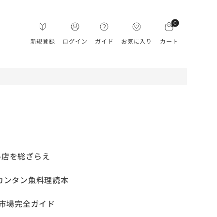
0
新規登録
ログイン
ガイド
お気に入り
カート
い店を総ざらえ
カンタン魚料理読本
地市場完全ガイド