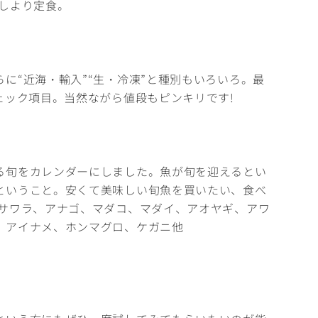
しより定食。
に“近海・輸入”“生・冷凍”と種別もいろいろ。最
ェック項目。当然ながら値段もピンキリです!
る旬をカレンダーにしました。魚が旬を迎えるとい
ということ。安くて美味しい旬魚を買いたい、食べ
、サワラ、アナゴ、マダコ、マダイ、アオヤギ、アワ
、アイナメ、ホンマグロ、ケガニ他