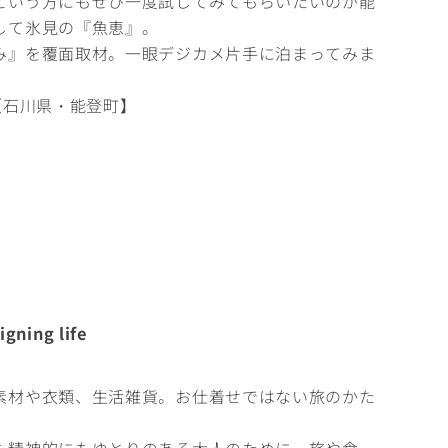
という方にもぜひ一度試してみてもらいたいのが能
して氷見の『魚恵』。
み』を覆面取材。一眼デジカメ片手に泊まってみま
【石川県・能登町】
igning life
素材や衣類、生活雑貨。お仕着せではない旅のかた