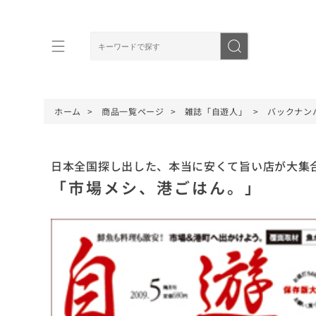
ホーム
商品一覧ページ
雑誌「自遊人」
バックナン
日本全国探し出した、本当に安くて旨い店が大集
「市場メシ、港ごはん。」 