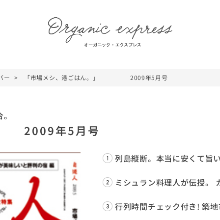
バー
「市場メシ、港ごはん。」 2009年5月号
合。
2009年5月号
列島縦断。本当に安くて旨
ミシュラン料理人が伝授。 
行列時間チェック付き! 築