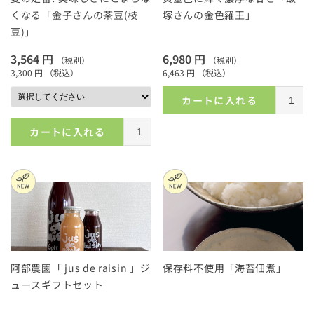
くなる「金子さんの茶豆(枝
塚さんの金色羅王」
豆)」
3,564 円
6,980 円
（税別）
（税別）
3,300 円
（税込）
6,463 円
（税込）
カートに入れる
カートに入れる
阿部農園「 jus de raisin 」ジ
保存料不使用「海苔佃煮」
ュースギフトセット