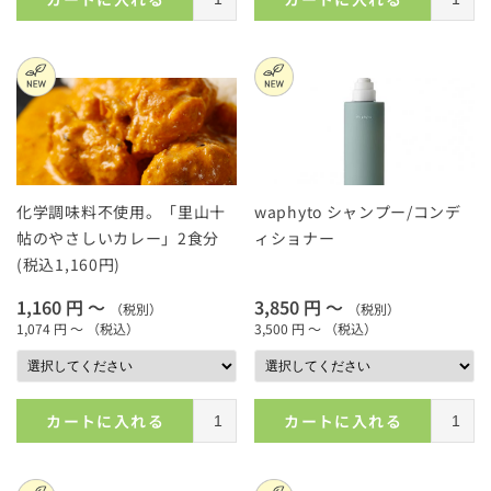
化学調味料不使用。「里山十
waphyto シャンプー/コンデ
帖のやさしいカレー」2食分
ィショナー
(税込1,160円)
1,160 円 ～
3,850 円 ～
（税別）
（税別）
1,074 円 ～
（税込）
3,500 円 ～
（税込）
カートに入れる
カートに入れる