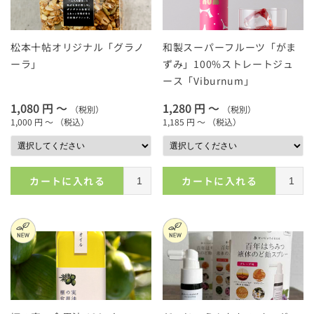
松本十帖オリジナル「グラノ
和製スーパーフルーツ「がま
ーラ」
ずみ」100%ストレートジュ
ース「Viburnum」
1,080 円 ～
1,280 円 ～
（税別）
（税別）
1,000 円 ～
（税込）
1,185 円 ～
（税込）
カートに入れる
カートに入れる