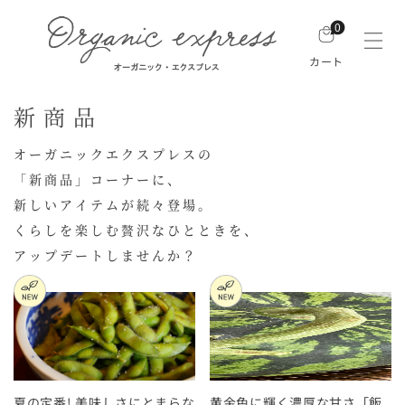
0
カート
新商品
オーガニックエクスプレスの
「新商品」コーナーに、
新しいアイテムが続々登場。
くらしを楽しむ贅沢なひとときを、
アップデートしませんか？
夏の定番! 美味しさにとまらな
黄金色に輝く濃厚な甘さ「飯