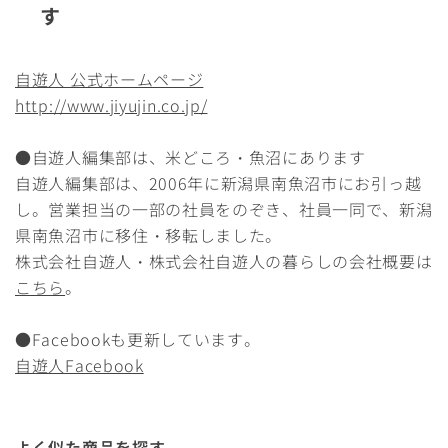
す
自遊人 公式ホームページ
http://www.jiyujin.co.jp/
●自遊人編集部は、米どころ・魚沼にあります
自遊人編集部は、2006年に新潟県南魚沼市にお引っ越
し。営業担当の一部の社員をのぞき、社員一同で、新潟
県南魚沼市に移住・移転しました。
株式会社自遊人・株式会社自遊人の暮らしの会社概要は
こちら
。
●Facebookも更新しています。
自遊人Facebook
よく似た商品を探す