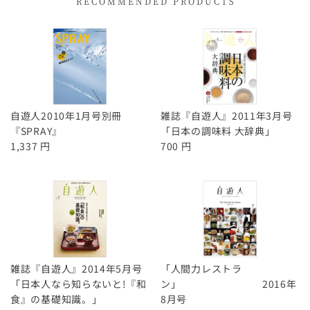
RECOMMENDED PRODUCTS
自遊人2010年1月号別冊
雑誌『自遊人』2011年3月号
『SPRAY』
「日本の調味料 大辞典」
1,337 円
700 円
雑誌『自遊人』2014年5月号
「人間力レストラ
「日本人なら知らないと!『和
ン」 2016年
食』の基礎知識。」
8月号