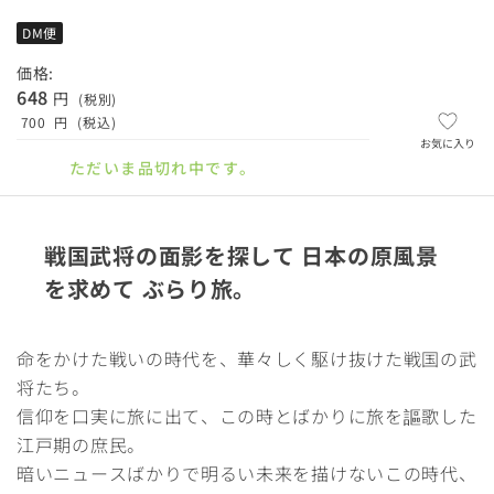
DM便
価格:
648
円
(税別)
700
円
(税込)
お気に入り
ただいま品切れ中です。
戦国武将の面影を探して 日本の原風景
を求めて ぶらり旅。
命をかけた戦いの時代を、華々しく駆け抜けた戦国の武
将たち。
信仰を口実に旅に出て、この時とばかりに旅を謳歌した
江戸期の庶民。
暗いニュースばかりで明るい未来を描けないこの時代、