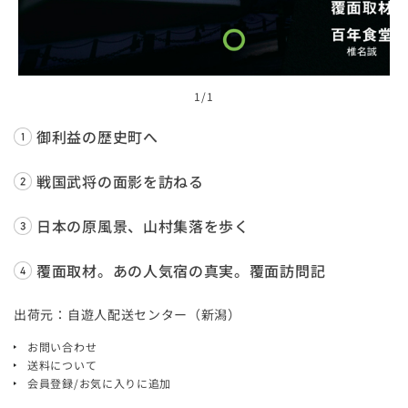
1
/1
御利益の歴史町へ
戦国武将の面影を訪ねる
日本の原風景、山村集落を歩く
覆面取材。あの人気宿の真実。覆面訪問記
出荷元：自遊人配送センター（新潟）
お問い合わせ
送料について
会員登録/お気に入りに追加