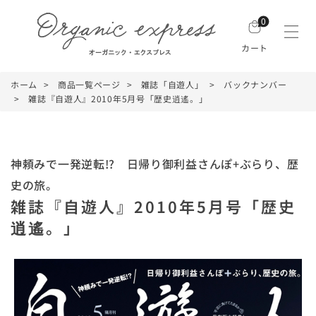
0
カート
ホーム
商品一覧ページ
雑誌「自遊人」
バックナンバー
雑誌『自遊人』2010年5月号「歴史逍遙。」
神頼みで一発逆転!? 日帰り御利益さんぽ+ぶらり、歴
史の旅。
雑誌『自遊人』2010年5月号「歴史
逍遙。」