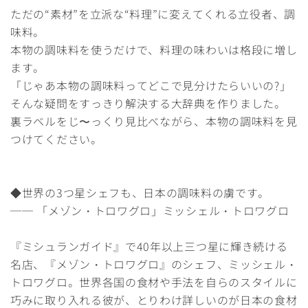
ただの“素材”を立派な“料理”に変えてくれる立役者、調
味料。
本物の調味料を使うだけで、料理の味わいは格段に増し
ます。
「じゃあ本物の調味料ってどこで見分けたらいいの?」
そんな疑問をすっきり解決する大辞典を作りました。
裏ラベルをじ〜っくり見比べながら、本物の調味料を見
つけてください。
◆世界の3つ星シェフも、日本の調味料の虜です。
── 「メゾン・トロワグロ」ミッシェル・トロワグロ
『ミシュランガイド』で40年以上三つ星に輝き続ける
名店、『メゾン・トロワグロ』のシェフ、ミッシェル・
トロワグロ。世界各国の食材や手法を自らのスタイルに
巧みに取り入れる彼が、とりわけ詳しいのが日本の食材