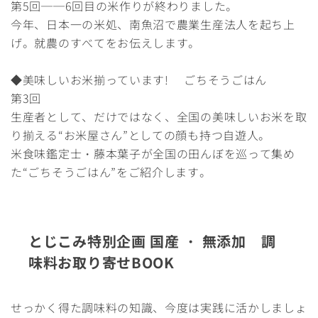
第5回──6回目の米作りが終わりました。
今年、日本一の米処、南魚沼で農業生産法人を起ち上
げ。就農のすべてをお伝えします。
◆美味しいお米揃っています! ごちそうごはん
第3回
生産者として、だけではなく、全国の美味しいお米を取
り揃える“お米屋さん”としての顔も持つ自遊人。
米食味鑑定士・藤本葉子が全国の田んぼを巡って集め
た“ごちそうごはん”をご紹介します。
とじこみ特別企画 国産 ・ 無添加 調
味料お取り寄せBOOK
せっかく得た調味料の知識、今度は実践に活かしましょ