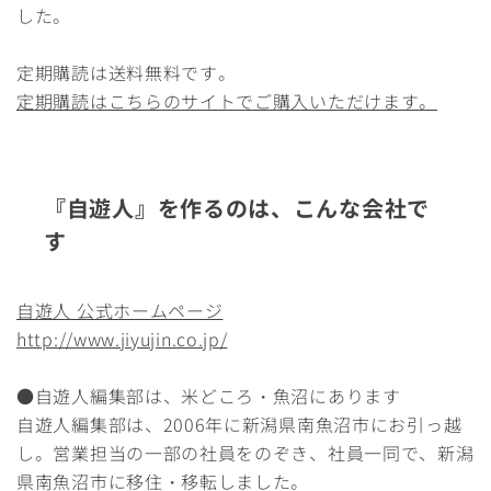
した。
定期購読は送料無料です。
定期購読はこちらのサイトでご購入いただけます。
『自遊人』を作るのは、こんな会社で
す
自遊人 公式ホームページ
http://www.jiyujin.co.jp/
●自遊人編集部は、米どころ・魚沼にあります
自遊人編集部は、2006年に新潟県南魚沼市にお引っ越
し。営業担当の一部の社員をのぞき、社員一同で、新潟
県南魚沼市に移住・移転しました。