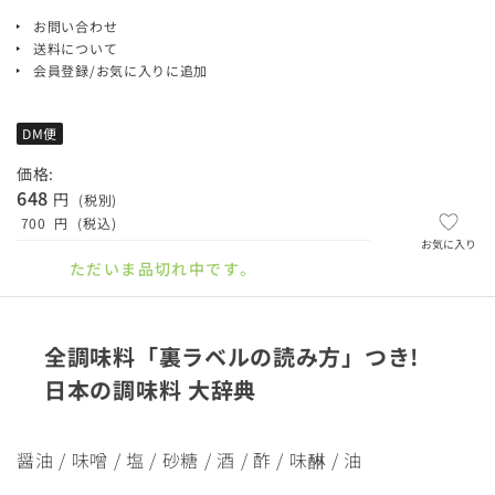
お問い合わせ
送料について
会員登録/お気に入りに追加
DM便
価格:
648
円
(税別)
700
円
(税込)
お気に入り
ただいま品切れ中です。
全調味料「裏ラベルの読み方」つき!
日本の調味料 大辞典
醤油 / 味噌 / 塩 / 砂糖 / 酒 / 酢 / 味醂 / 油