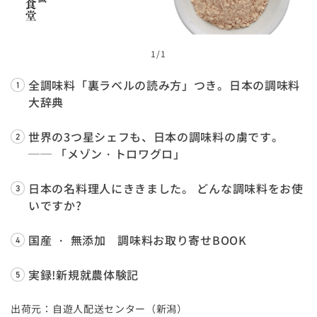
1
/1
全調味料「裏ラベルの読み方」つき。日本の調味料
大辞典
世界の3つ星シェフも、日本の調味料の虜です。
── 「メゾン・トロワグロ」
日本の名料理人にききました。 どんな調味料をお使
いですか?
国産 ・ 無添加 調味料お取り寄せBOOK
実録!新規就農体験記
出荷元：自遊人配送センター（新潟）