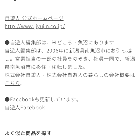
自遊人 公式ホームページ
http://www.jiyujin.co.jp/
●自遊人編集部は、米どころ・魚沼にあります
自遊人編集部は、2006年に新潟県南魚沼市にお引っ越
し。営業担当の一部の社員をのぞき、社員一同で、新潟
県南魚沼市に移住・移転しました。
株式会社自遊人・株式会社自遊人の暮らしの会社概要は
こちら
。
●Facebookも更新しています。
自遊人Facebook
よく似た商品を探す