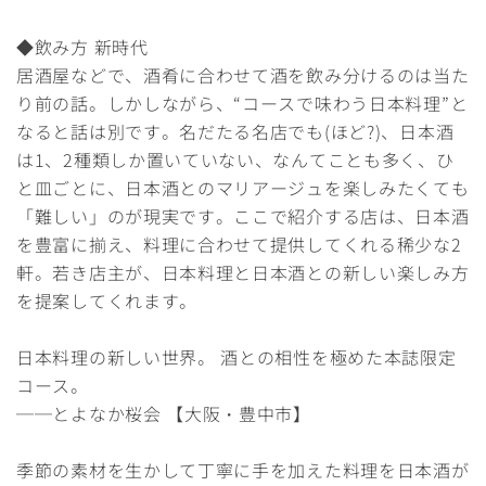
◆飲み方 新時代
居酒屋などで、酒肴に合わせて酒を飲み分けるのは当た
り前の話。しかしながら、“コースで味わう日本料理”と
なると話は別です。名だたる名店でも(ほど?)、日本酒
は1、2種類しか置いていない、なんてことも多く、ひ
と皿ごとに、日本酒とのマリアージュを楽しみたくても
「難しい」のが現実です。ここで紹介する店は、日本酒
を豊富に揃え、料理に合わせて提供してくれる稀少な2
軒。若き店主が、日本料理と日本酒との新しい楽しみ方
を提案してくれます。
日本料理の新しい世界。 酒との相性を極めた本誌限定
コース。
──とよなか桜会 【大阪・豊中市】
季節の素材を生かして丁寧に手を加えた料理を日本酒が