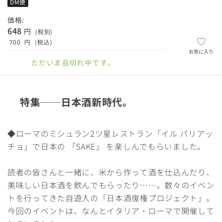
DM便
価格:
648
円
(税別)
700
円
(税込)
お気に入り
ただいま品切れ中です。
特集──日本酒新時代。
◆ローマのミシュラン2ツ星レストラン「イル パリアッ
チョ」で日本の 「SAKE」 を楽しんでもらいました。
読者の皆さんと一緒に、米から作って酒を仕込んだり、
美味しい日本酒を飲んでもらったり……。数々のイベン
トを行ってきた自遊人の「日本酒復権プロジェクト」。
今回のイベントは、なんとイタリア・ローマで開催して