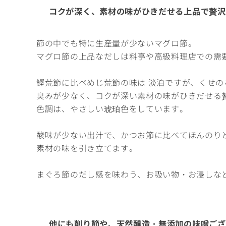
コクが深く、素材の味がひきだせる上品で贅沢
節の中でも特に生産量が少ないマグロ節。
マグロ節の上品なだしは料亭や高級料理店での需
鰹荒節に比べめじ荒節の味は 淡泊ですが、くせ
臭みが少なく、コクが深い素材の味がひきだせる
色調は、やさしい琥珀色をしています。
酸味が少ない出汁で、かつお節に比べてほんのり
素材の味を引き立てます。
まぐろ節のだし感を味わう、お吸い物・お浸しな
他にも削り節や、天然醸造・無添加の味噌ござ