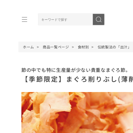
ホーム
商品一覧ページ
食材別
伝統製法の「出汁」
節の中でも特に生産量が少ない貴重なまぐろ節。
【季節限定】まぐろ削りぶし(薄削