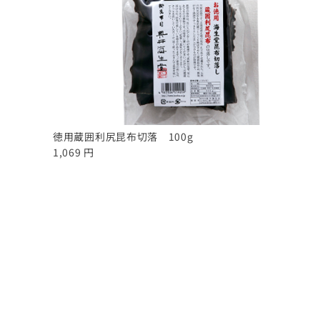
徳用蔵囲利尻昆布切落 100g
1,069 円