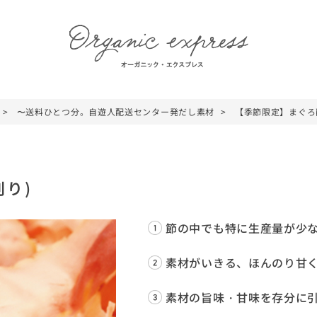
〜送料ひとつ分。自遊人配送センター発だし素材
【季節限定】まぐろ
り)
節の中でも特に生産量が少
素材がいきる、ほんのり甘
素材の旨味・甘味を存分に