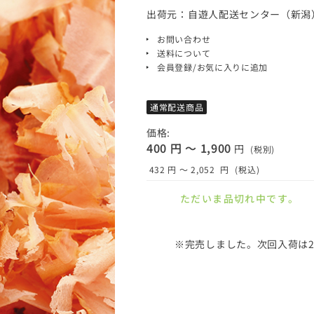
出荷元：自遊人配送センター（新潟
お問い合わせ
送料について
会員登録/お気に入りに追加
通常配送商品
価格:
400 円 ～ 1,900
円
(税別)
432 円 ～ 2,052
円
(税込)
ただいま品切れ中です。
※完売しました。次回入荷は2