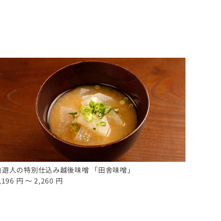
自遊人の特別仕込み越後味噌 「田舎味噌」
,196 円 ～ 2,260 円