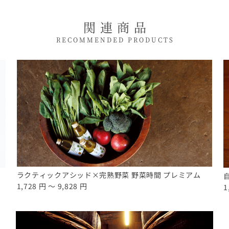
関連商品
RECOMMENDED PRODUCTS
ラクティックアシッド×完熟野菜 野菜時間 プレミアム
1,728 円 ～ 9,828 円
1