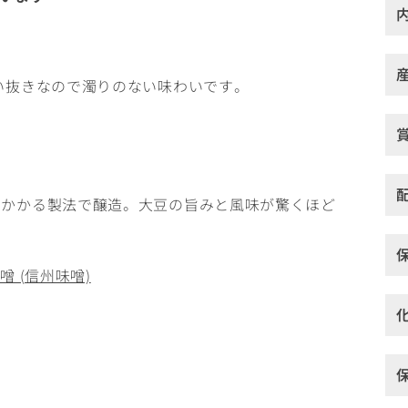
い抜きなので濁りのない味わいです。
のかかる製法で醸造。大豆の旨みと風味が驚くほど
 (信州味噌)