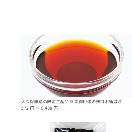
大久保醸造の限定生産品 料亭御用達の薄口木桶醤油
572 円 ～ 5,438 円