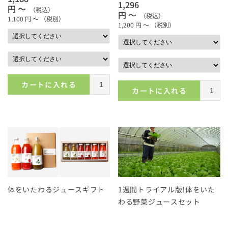
1,296
円 ～
（税込）
円 ～
（税込）
1,100
円 ～
（税別）
1,200
円 ～
（税別）
カートに入れる
カートに入れる
体をいたわるジュースギフト
1週間トライアル版!体をいた
わる野菜ジュースセット