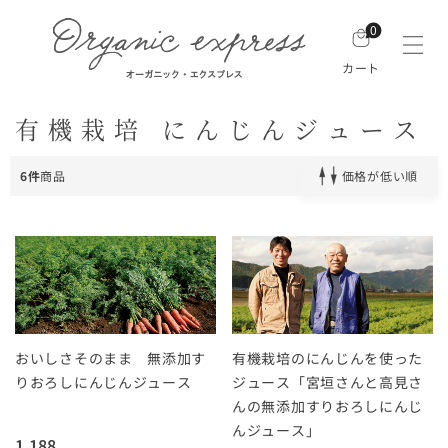
0
カート
有機栽培 にんじんジュース
6件
商品
価格が低い順
おいしさそのまま 無添加す
有機栽培のにんじんを使った
りおろしにんじんジュース
ジュース「宮垣さんと高見さ
んの無添加すりおろしにんじ
んジュース」
1,188