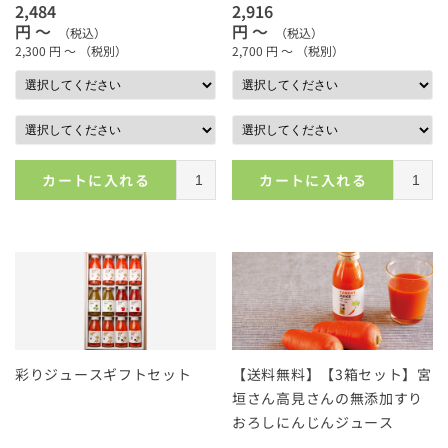
2,484
2,916
円 ～
円 ～
（税込）
（税込）
2,300
円 ～
（税別）
2,700
円 ～
（税別）
カートに入れる
カートに入れる
彩りジュースギフトセット
【送料無料】【3箱セット】宮
垣さん高見さんの無添加すり
おろしにんじんジュース