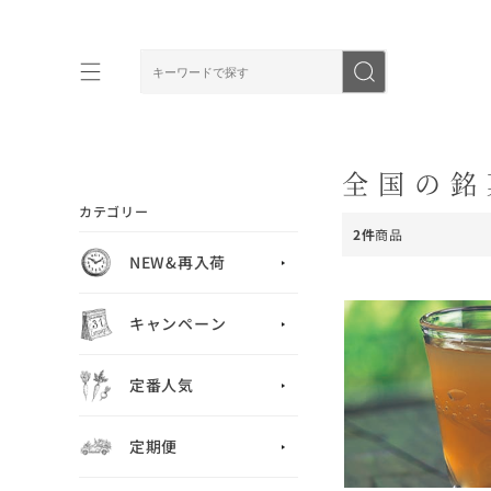
全国の銘
カテゴリー
2件
商品
NEW&再入荷
キャンペーン
定番人気
定期便