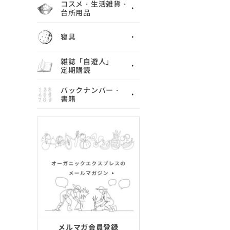
コスメ・生活雑貨・
台所用品
寝具
雑誌「自遊人」
定期購読
バックナンバー・
書籍
メルマガ会員登録