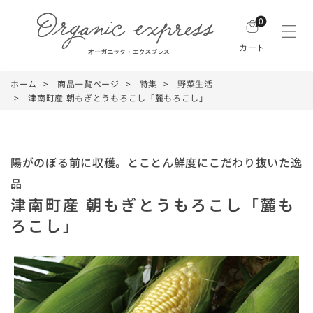
0
カート
ホーム
商品一覧ページ
特集
野菜生活
津南町産 朝もぎとうもろこし「麓もろこし」
陽がのぼる前に収穫。とことん鮮度にこだわり抜いた逸
品
津南町産 朝もぎとうもろこし「麓も
ろこし」