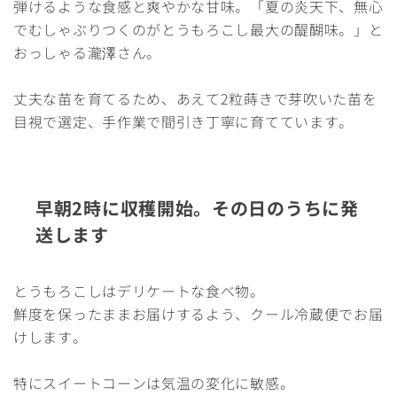
弾けるような食感と爽やかな甘味。「夏の炎天下、無心
でむしゃぶりつくのがとうもろこし最大の醍醐味。」と
おっしゃる瀧澤さん。
丈夫な苗を育てるため、あえて2粒蒔きで芽吹いた苗を
目視で選定、手作業で間引き丁寧に育てています。
早朝2時に収穫開始。その日のうちに発
送します
とうもろこしはデリケートな食べ物。
鮮度を保ったままお届けするよう、クール冷蔵便でお届
けします。
特にスイートコーンは気温の変化に敏感。