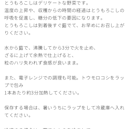
とうもろこしはデリケートな野菜です。
温度の上昇や、収穫からの時間の経過はとうもろこしの
呼吸を促進し、糖分の低下の要因になります。
とうもろこしは到着後すぐ茹でて、お早めにお召し上が
りください。
水から茹で、沸騰してから3分で火を止め、
ざるに上げて余熱で仕上げると、
粒のハリ失われず食感が良いまま。
また、電子レンジでの調理も可能。トウモロコシをラッ
プで包み
1本あたり約3分加熱してください。
保存する場合は、暑いうちにラップをして冷蔵庫へ入れ
てください。