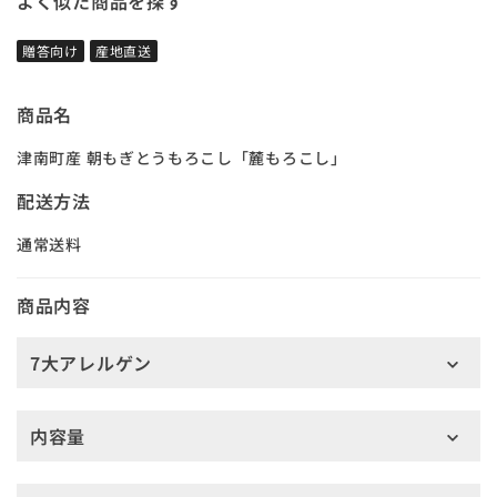
よく似た商品を探す
贈答向け
産地直送
商品名
津南町産 朝もぎとうもろこし「麓もろこし」
配送方法
通常送料
商品内容
7大アレルゲン
内容量