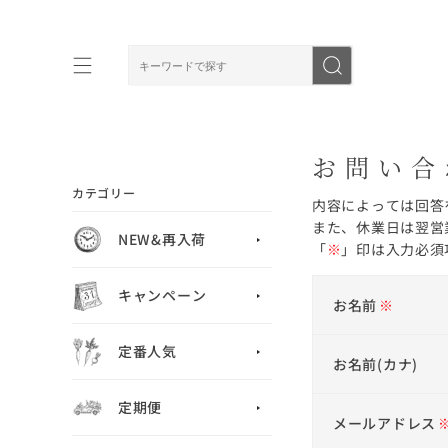
お問い合
カテゴリー
内容によっては回答
また、休業日は翌営
NEW&再入荷
「
※
」印は入力必須
キャンペーン
お名前
※
定番人気
お名前(カナ)
定期便
メールアドレス