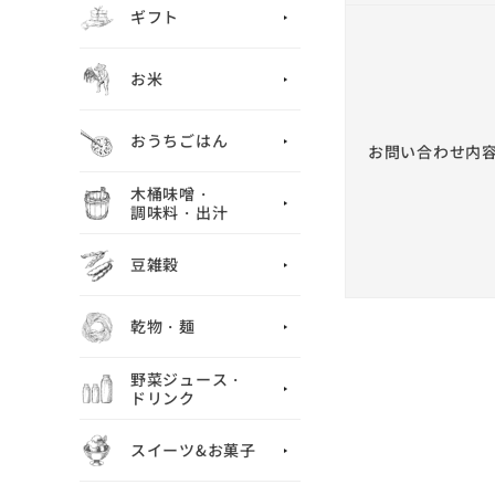
ギフト
お米
おうちごはん
お問い合わせ内
木桶味噌・
調味料・出汁
豆雑穀
乾物・麺
野菜ジュース・
ドリンク
スイーツ&お菓子