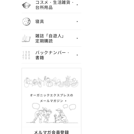
コスメ・生活雑貨・
台所用品
寝具
雑誌「自遊人」
定期購読
バックナンバー・
書籍
メルマガ会員登録