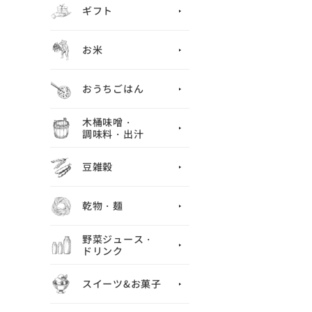
ギフト
お米
おうちごはん
木桶味噌・
調味料・出汁
豆雑穀
乾物・麺
野菜ジュース・
ドリンク
スイーツ&お菓子