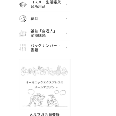
コスメ・生活雑貨・
台所用品
寝具
雑誌「自遊人」
定期購読
バックナンバー・
書籍
メルマガ会員登録